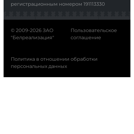
регистрационным номером 191113330
© 2009-2026 ЗАО
Пользовательское
"Белреализация"
соглашение
Политика в отношении обработки
персональных данных