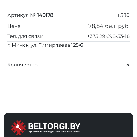
Артикул №
140178
580
78,84
бел. руб.
Цена
Тел. для связи
+375 29 698-53-18
г. Минск, ул. Тимирязева 125/6
Количество
4