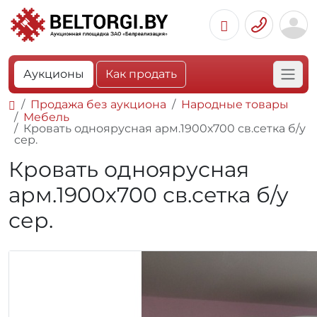
Аукционы
Как продать
Продажа без аукциона
Народные товары
Мебель
Кровать одноярусная арм.1900х700 св.сетка б/у
сер.
Кровать одноярусная
арм.1900х700 св.сетка б/у
сер.