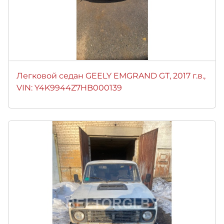
Легковой седан GEELY EMGRAND GТ, 2017 г.в.,
VIN: Y4K9944Z7HB000139