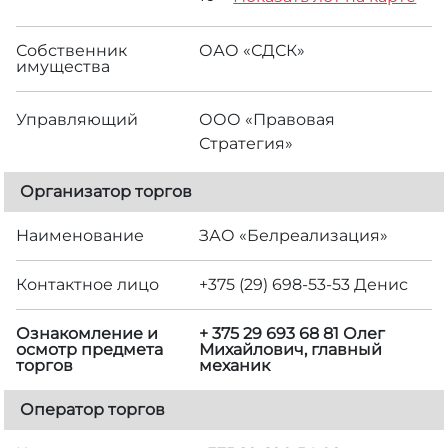
Собственник
ОАО «СДСК»
имущества
Управляющий
ООО «Правовая
Стратегия»
Организатор торгов
Наименование
ЗАО «Белреализация»
Контактное лицо
+375 (29) 698-53-53 Денис
Ознакомление и
+ 375 29 693 68 81 Олег
осмотр предмета
Михайлович, главный
торгов
механик
Оператор торгов