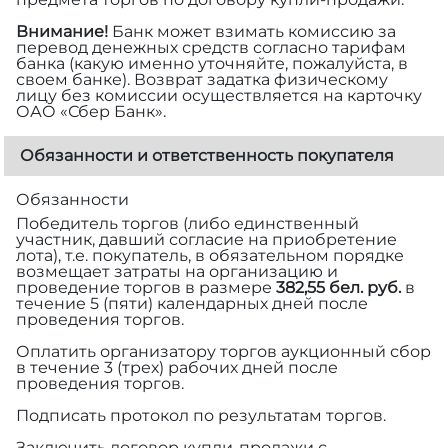
Внимание!
Банк может взимать комиссию за
перевод денежных средств согласно тарифам
банка (какую именно уточняйте, пожалуйста, в
своем банке). Возврат задатка физическому
лицу без комиссии осуществляется на карточку
ОАО «Сбер Банк».
Обязанности и ответственность покупателя
Обязанности
Победитель торгов (либо единственный
участник, давший согласие на приобретение
лота), т.е. покупатель, в обязательном порядке
возмещает затраты на организацию и
проведение торгов в размере
382,55 бел. руб.
в
течение 5 (пяти) календарных дней после
проведения торгов.
Оплатить организатору торгов аукционный сбор
в течение 3 (трех) рабочих дней после
проведения торгов.
Подписать протокол по результатам торгов.
Заключить договор купли-продажи с