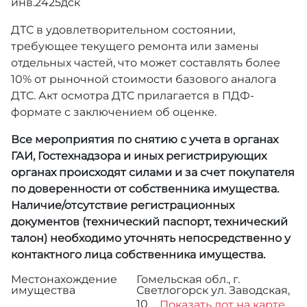
инв.2425дск
ДТС в удовлетворительном состоянии,
требующее текущего ремонта или замены
отдельных частей, что может составлять более
10% от рыночной стоимости базового аналога
ДТС. Акт осмотра ДТС прилагается в ПДФ-
формате с заключением об оценке.
Все мероприятия по снятию с учета в органах
ГАИ, Гостехнадзора и иных регистрирующих
органах происходят силами и за счет покупателя
по доверенности от собственника имущества.
Наличие/отсутствие регистрационных
документов (технический паспорт, технический
талон) необходимо уточнять непосредственно у
контактного лица собственника имущества.
Местонахождение
Гомельская обл., г.
имущества
Светлогорск ул. Заводская,
10
Показать лот на карте