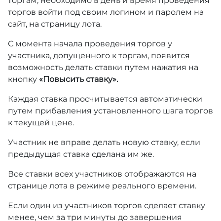
торгам, необходимо в день и время проведения
торгов войти под своим логином и паролем на
сайт, на страницу лота.
С момента начала проведения торгов у
участника, допущенного к торгам, появится
возможность делать ставки путем нажатия на
кнопку
«Повысить ставку».
Каждая ставка просчитывается автоматически
путем прибавления установленного шага торгов
к текущей цене.
Участник не вправе делать новую ставку, если
предыдущая ставка сделана им же.
Все ставки всех участников отображаются на
странице лота в режиме реального времени.
Если один из участников торгов сделает ставку
менее, чем за три минуты до завершения