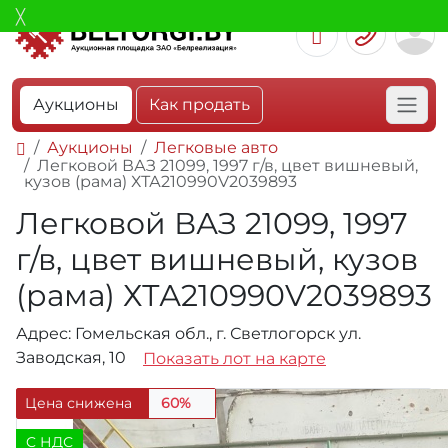
Аукционы
Как продать
Аукционы
Легковые авто
Легковой ВАЗ 21099, 1997 г/в, цвет вишневый,
кузов (рама) ХТА210990V2039893
Легковой ВАЗ 21099, 1997
г/в, цвет вишневый, кузов
(рама) ХТА210990V2039893
Адрес: Гомельская обл., г. Светлогорск ул.
Заводская, 10
Показать лот на карте
Цена снижена
60%
C НДС