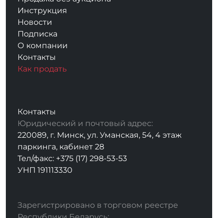
Инструкция
Новости
Подписка
О компании
Контакты
Как продать
Контакты
Юридический и почтовый адрес:
220089, г. Минск, ул. Уманская, 54, 4 этаж
паркинга, кабинет 28
Тел/факс: +375 (17) 298-53-53
УНП 191113330
Зарегистрировано в торговом реестре
Республики Беларусь: