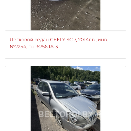
Легковой седан GEELY SC 7, 2014г.в., инв.
№2254, г.н. 6756 IA-3