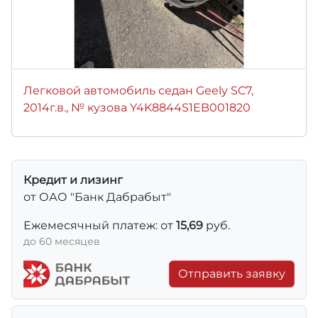
Легковой автомобиль седан Geely SC7,
2014г.в., № кузова Y4K8844S1EB001820
Кредит и лизинг
от ОАО "Банк Дабрабыт"
Ежемесячный платеж: от
15,69
руб.
до 60 месяцев
Отправить заявку