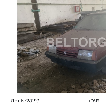
Лот №28159
2619