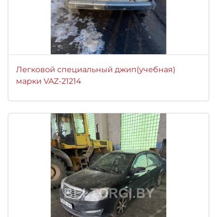
Легковой специальный джип(учебная)
марки VAZ-21214