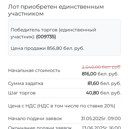
Лот приобретен единственным
участником
Победитель торгов (единственный
участник):
(009735)
Цена продажи 856,80 бел. руб.
2 040,00 бел. руб.
Начальная стоимость
816,00
бел. руб.
Сумма задатка
81,60
бел. руб.
Шаг торгов
40,80
бел. руб.
Цена с НДС (НДС в том числе по ставке 20%)
Начало подачи заявок
31.05.2025г. 09:00
Окончание подачи заявок
13.06.2025г. 16:00