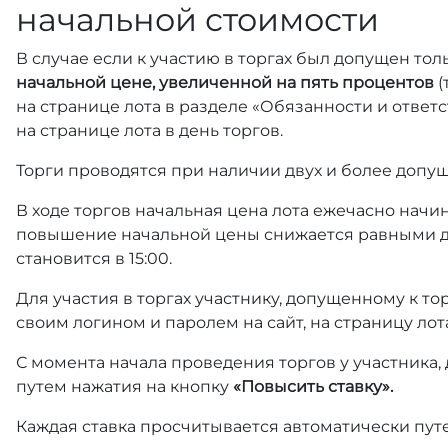
начальной стоимости
В случае если к участию в торгах был допущен тол
начальной цене, увеличенной на пять процентов
(
на странице лота в разделе «Обязанности и отве
на странице лота в день торгов.
Торги проводятся при наличии двух и более допущ
В ходе торгов начальная цена лота ежечасно начин
повышение начальной цены снижается равными д
становится в 15:00.
Для участия в торгах участнику, допущенному к т
своим логином и паролем на сайт, на страницу лот
С момента начала проведения торгов у участника,
путем нажатия на кнопку
«Повысить ставку».
Каждая ставка просчитывается автоматически пут