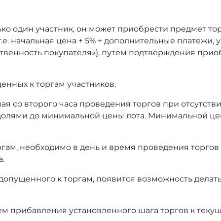
ько один участник, он может приобрести предмет то
т.е. начальная цена + 5% + дополнительные платежи,
тственность покупателя»), путем подтверждения при
енных к торгам участников.
ая со второго часа проведения торгов при отсутстви
олями до минимальной цены лота. Минимальной це
оргам, необходимо в день и время проведения торгов
а.
 допущенного к торгам, появится возможность делать
ем прибавления установленного шага торгов к текущ