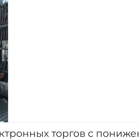
ктронных торгов с пониж