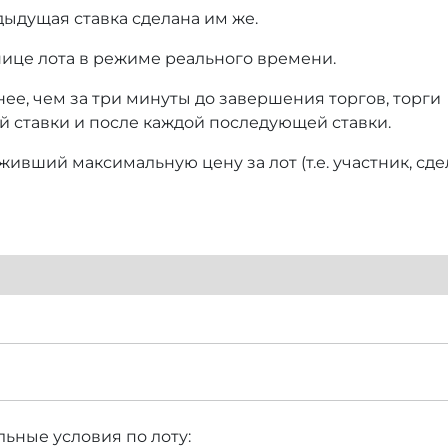
дыдущая ставка сделана им же.
нице лота в режиме реального времени.
нее, чем за три минуты до завершения торгов, торги
й ставки и после каждой последующей ставки.
ивший максимальную цену за лот (т.е. участник, сд
ьные условия по лоту: