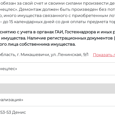
 обязан за свой счет и своими силами произвести 
ецлес». Демонтаж должен быть произведен без пот
, иного имущества связанного с приобретенным ло
– до 15 календарных дней со дня оплаты предмета то
нятию с учета в органах ГАИ, Гостехнадзора и иных
а имущества. Наличие регистрационных документов (
ого лица собственника имущества.
бласть, г. Микашевичи, ул. Ленинская, 9/1
Показать 
нецлес»
еализация»
-53-53 Денис