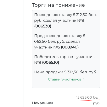
Торги на понижение
Последнюю ставку 5 312,50 бел.
руб. сделал участник №8
(006530)
Предпоследнюю ставку 5
062,50 бел. руб. сделал
участник №5
(008940)
Победитель торгов - участник
№8
(006530)
Цена продажи 5 312,50 бел. руб.
Ставки участников
15 625,00 бел.
Начальная
руб.