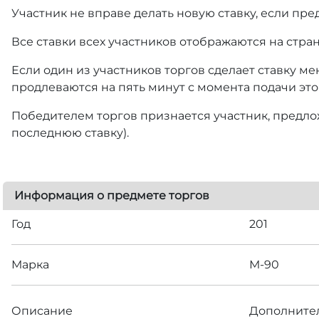
Участник не вправе делать новую ставку, если пре
Все ставки всех участников отображаются на стра
Если один из участников торгов сделает ставку ме
продлеваются на пять минут с момента подачи это
Победителем торгов признается участник, предлож
последнюю ставку).
Информация о предмете торгов
Год
201
Марка
М-90
Описание
Дополнител