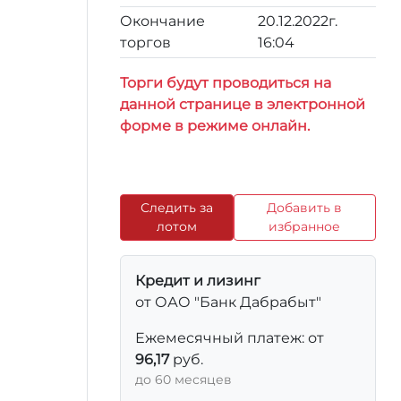
Окончание
20.12.2022г.
торгов
16:04
Торги будут проводиться на
данной странице в электронной
форме в режиме онлайн.
Следить за
Добавить в
лотом
избранное
Кредит и лизинг
от ОАО "Банк Дабрабыт"
Ежемесячный платеж: от
96,17
руб.
до 60 месяцев