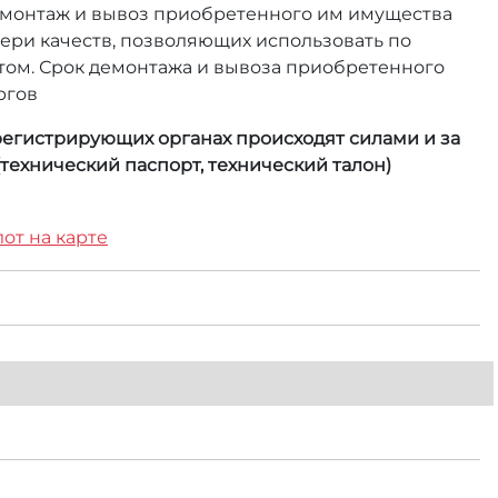
демонтаж и вывоз приобретенного им имущества
ери качеств, позволяющих использовать по
том. Срок демонтажа и вывоза приобретенного
ргов
 регистрирующих органах происходят силами и за
технический паспорт, технический талон)
лот на карте