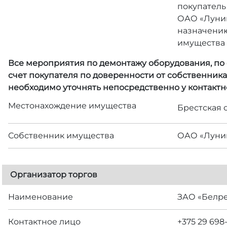
покупатель
ОАО «Лунин
назначению
имущества 
Все мероприятия по демонтажу оборудования, по с
счет покупателя по доверенности от собственник
необходимо уточнять непосредственно у контактн
Местонахождение имущества
Брестская о
Собственник имущества
ОАО «Луни
Организатор торгов
Наименование
ЗАО «Белр
Контактное лицо
+375 29 698