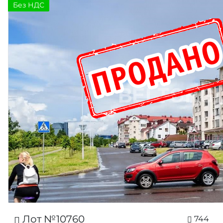
Без НДС
Лот №10760
744