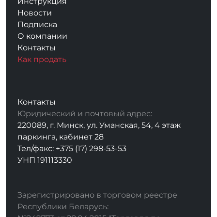
Инструкция
Новости
Подписка
О компании
Контакты
Как продать
Контакты
Юридический и почтовый адрес:
220089, г. Минск, ул. Уманская, 54, 4 этаж
паркинга, кабинет 28
Тел/факс: +375 (17) 298-53-53
УНП 191113330
Зарегистрировано в торговом реестре
Республики Беларусь: