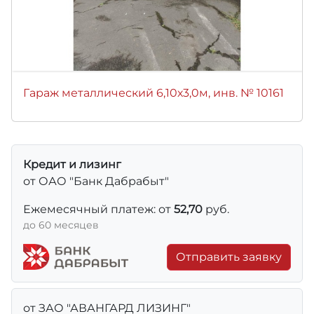
Гараж металлический 6,10х3,0м, инв. № 10161
Кредит и лизинг
от ОАО "Банк Дабрабыт"
Ежемесячный платеж: от
52,70
руб.
до 60 месяцев
Отправить заявку
от ЗАО "АВАНГАРД ЛИЗИНГ"