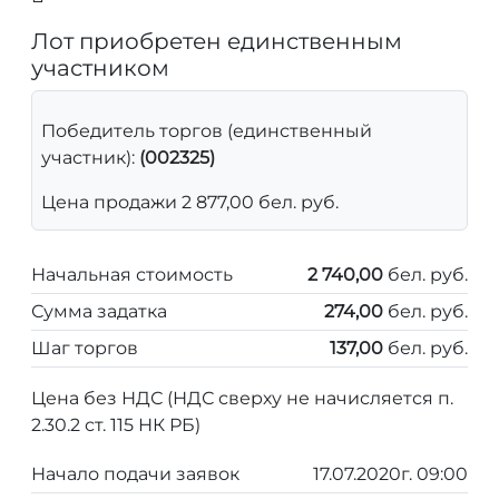
Лот приобретен единственным
участником
Победитель торгов (единственный
участник):
(002325)
Цена продажи 2 877,00 бел. руб.
Начальная стоимость
2 740,00
бел. руб.
Сумма задатка
274,00
бел. руб.
Шаг торгов
137,00
бел. руб.
Цена без НДС (НДС сверху не начисляется п.
2.30.2 ст. 115 НК РБ)
Начало подачи заявок
17.07.2020г. 09:00