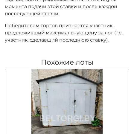
момента подачи этой ставки и после каждой
последующей ставки.
Победителем торгов признается участник,
предложивший максимальную цену за лот (т.е.
участник, сделавший последнюю ставку).
Похожие лоты