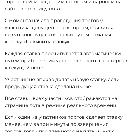
торгов войти под своим логином и паролем на
сайт, на страницу лота.
С момента начала проведения торгов у
участника, допущенного к торгам, появится
возможность делать ставки путем нажатия на
кнопку
«Повысить ставку».
Каждая ставка просчитывается автоматически
путем прибавления установленного шага торгов
к текущей цене.
Участник не вправе делать новую ставку, если
предыдущая ставка сделана им же.
Все ставки всех участников отображаются на
странице лота в режиме реального времени.
Если один из участников торгов сделает ставку
менее, чем за три минуты до завершения
торгов, торги продлеваются на пять минут с