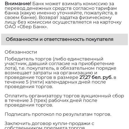
Внимание!
Банк может взимать комиссию за
перевод денежных средств согласно тарифам
банка (какую именно уточняйте, пожалуйста, в
своем банке). Возврат задатка физическому
лицу без комиссии осуществляется на карточку
ОАО «Сбер Банк».
Обязанности и ответственность покупателя
Обязанности
Победитель торгов (либо единственный
участник, давший согласие на приобретение
лота), т.е. покупатель, в обязательном порядке
возмещает затраты на организацию и
проведение торгов в размере
27,27 бел. руб.
в
течение 5 (пяти) календарных дней после
проведения торгов.
Оплатить организатору торгов аукционный сбор
в течение 3 (трех) рабочих дней после
проведения торгов.
Подписать протокол по результатам торгов.
Заключить договор купли-продажи с
собственником предмета торгов.