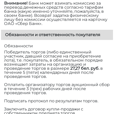
Внимание!
Банк может взимать комиссию за
перевод денежных средств согласно тарифам
банка (какую именно уточняйте, пожалуйста, в
своем банке). Возврат задатка физическому
лицу без комиссии осуществляется на карточку
ОАО «Сбер Банк».
Обязанности и ответственность покупателя
Обязанности
Победитель торгов (либо единственный
участник, давший согласие на приобретение
лота), т.е. покупатель, в обязательном порядке
возмещает затраты на организацию и
проведение торгов в размере
27,27 бел. руб.
в
течение 5 (пяти) календарных дней после
проведения торгов.
Оплатить организатору торгов аукционный сбор
в течение 3 (трех) рабочих дней после
проведения торгов.
Подписать протокол по результатам торгов.
Заключить договор купли-продажи с
собственником предмета торгов.