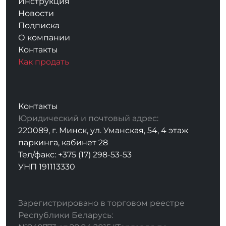
Инструкция
Новости
Подписка
О компании
Контакты
Как продать
Контакты
Юридический и почтовый адрес:
220089, г. Минск, ул. Уманская, 54, 4 этаж
паркинга, кабинет 28
Тел/факс: +375 (17) 298-53-53
УНП 191113330
Зарегистрировано в торговом реестре
Республики Беларусь: