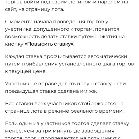
торгов войти под своим логином и паролем на
сайт, на страницу лота.
С момента начала проведения торгов у
участника, допущенного к торгам, появится
возможность делать ставки путем нажатия на
кнопку
«Повысить ставку».
Каждая ставка просчитывается автоматически
путем прибавления установленного шага торгов
к текущей цене.
Участник не вправе делать новую ставку, если
предыдущая ставка сделана им же.
Все ставки всех участников отображаются на
странице лота в режиме реального времени.
Если один из участников торгов сделает ставку
менее, чем за три минуты до завершения
торгов, торги продлеваются на пять минут с