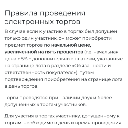
Правила проведения
электронных торгов
В случае если к участию в торгах был допущен
только один участник, он может приобрести
предмет торгов по
начальной цене,
увеличенной на пять процентов
(т.е. начальная
цена + 5% + дополнительные платежи, указанные
на странице лота в разделе «Обязанности и
ответственность покупателя»), путем
подтверждения приобретения на странице лота
в день торгов.
Торги проводятся при наличии двух и более
допущенных к торгам участников.
Для участия в торгах участнику, допущенному к
торгам, необходимо в день и время проведения