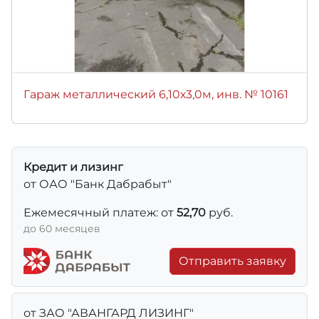
Гараж металлический 6,10х3,0м, инв. № 10161
Кредит и лизинг
от ОАО "Банк Дабрабыт"
Ежемесячный платеж: от
52,70
руб.
до 60 месяцев
Отправить заявку
от ЗАО "АВАНГАРД ЛИЗИНГ"