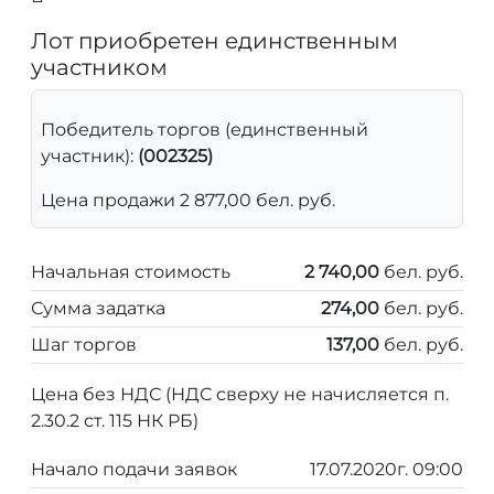
Лот приобретен единственным
участником
Победитель торгов (единственный
участник):
(002325)
Цена продажи 2 877,00 бел. руб.
Начальная стоимость
2 740,00
бел. руб.
Сумма задатка
274,00
бел. руб.
Шаг торгов
137,00
бел. руб.
Цена без НДС (НДС сверху не начисляется п.
2.30.2 ст. 115 НК РБ)
Начало подачи заявок
17.07.2020г. 09:00