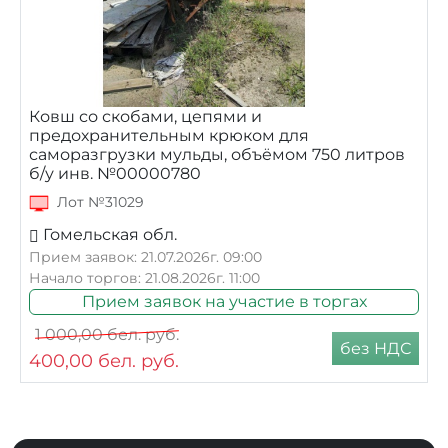
Ковш со скобами, цепями и
предохранительным крюком для
саморазгрузки мульды, объёмом 750 литров
б/у инв. №00000780
Лот №31029
Гомельская обл.
Прием заявок: 21.07.2026г. 09:00
Начало торгов: 21.08.2026г. 11:00
Прием заявок на участие в торгах
1 000,00
бел. руб.
без НДС
400,00
бел. руб.