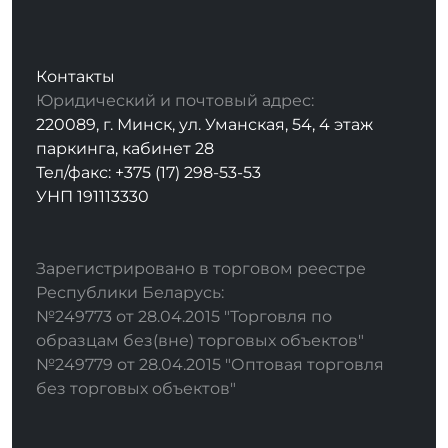
Контакты
Юридический и почтовый адрес:
220089, г. Минск, ул. Уманская, 54, 4 этаж
паркинга, кабинет 28
Тел/факс: +375 (17) 298-53-53
УНП 191113330
Зарегистрировано в торговом реестре
Республики Беларусь:
№249773 от 28.04.2015 "Торговля по
образцам без(вне) торговых объектов"
№249779 от 28.04.2015 "Оптовая торговля
без торговых объектов"