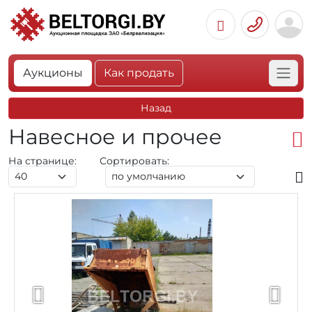
Аукционы
Как продать
Назад
Навесное и прочее
На странице:
Сортировать: