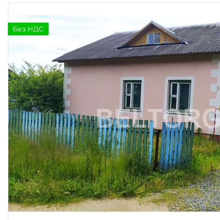
Без НДС