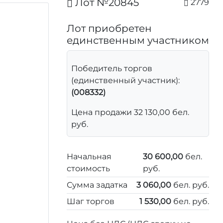
Лот №20845
2779
Лот приобретен
единственным участником
Победитель торгов
(единственный участник):
(008332)
Цена продажи 32 130,00 бел.
руб.
Начальная
30 600,00
бел.
стоимость
руб.
Сумма задатка
3 060,00
бел. руб.
Шаг торгов
1 530,00
бел. руб.