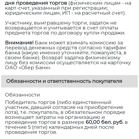
дня проведения торгов
(физическим лицам - на
карт-счет, указанный при регистрации;
юридическим лицам, ИП - на расчетный счет).
Участнику, выигравшему торги, задаток не
возвращается и учитывается в счет оплаты
предмета торгов по договору купли-продажи.
Внимание!
Банк может взимать комиссию за
перевод денежных средств согласно тарифам
банка (какую именно уточняйте, пожалуйста, в
своем банке). Возврат задатка физическому
лицу без комиссии осуществляется на карточку
ОАО «Сбер Банк».
Обязанности и ответственность покупателя
Обязанности
Победитель торгов (либо единственный
участник, давший согласие на приобретение
лота), т.е. покупатель, в обязательном порядке
возмещает затраты на организацию и
проведение торгов в размере
60,00 бел. руб.
в
течение 5 (пяти) календарных дней после
проведения торгов.