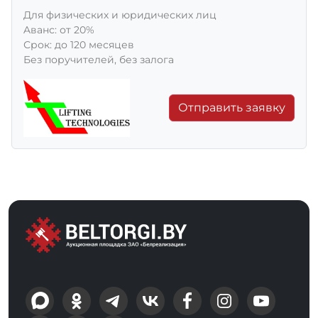
Для физических и юридических лиц
Aванс: от 20%
Срок: до 120 месяцев
Без поручителей, без залога
Отправить заявку