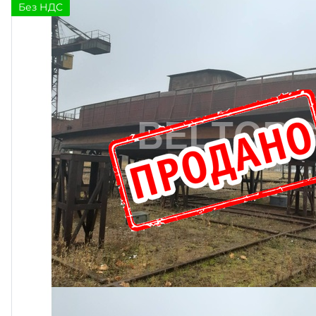
Без НДС