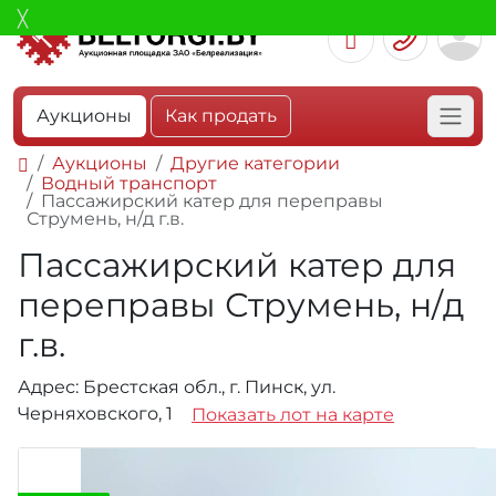
Аукционы
Как продать
Аукционы
Другие категории
Водный транспорт
Пассажирский катер для переправы
Струмень, н/д г.в.
Пассажирский катер для
переправы Струмень, н/д
г.в.
Адрес: Брестская обл., г. Пинск, ул.
Черняховского, 1
Показать лот на карте