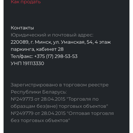
Как продать
Контакты
Юридический и почтовый адрес:
220089, г. Минск, ул. Уманская, 54, 4 этаж
паркинга, кабинет 28
Тел/факс: +375 (17) 298-53-53
УНП 191113330
Зарегистрировано в торговом реестре
Республики Беларусь:
№249773 от 28.04.2015 "Торговля по
образцам без(вне) торговых объектов"
№249779 от 28.04.2015 "Оптовая торговля
без торговых объектов"