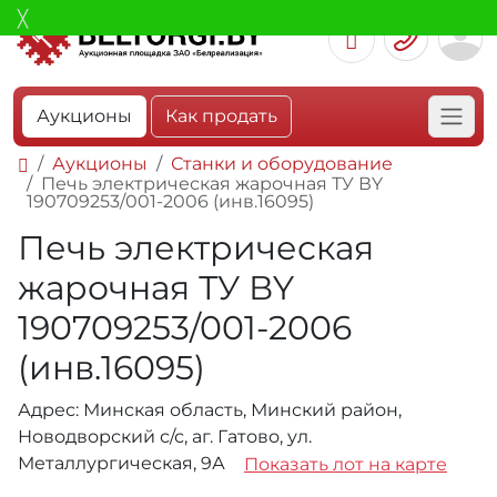
Аукционы
Как продать
Аукционы
Станки и оборудование
Печь электрическая жарочная ТУ ВY
190709253/001-2006 (инв.16095)
Печь электрическая
жарочная ТУ ВY
190709253/001-2006
(инв.16095)
Адрес: Минская область, Минский район,
Новодворский с/с, аг. Гатово, ул.
Металлургическая, 9А
Показать лот на карте