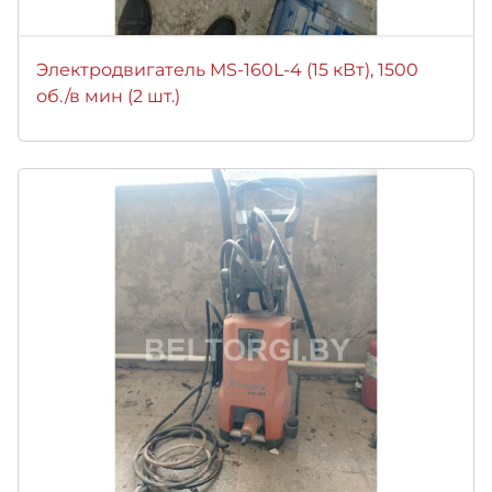
Электродвигатель MS-160L-4 (15 кВт), 1500
об./в мин (2 шт.)