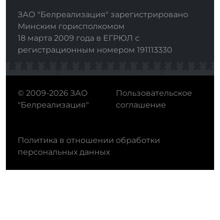
ЗАО "Белреализация" зарегистрировано
Минским горисполкомом
18 марта 2009 года в ЕГРЮЛ с
регистрационным номером 191113330
© 2009-2026 ЗАО
Пользовательское
"Белреализация"
соглашение
Политика в отношении обработки
персональных данных