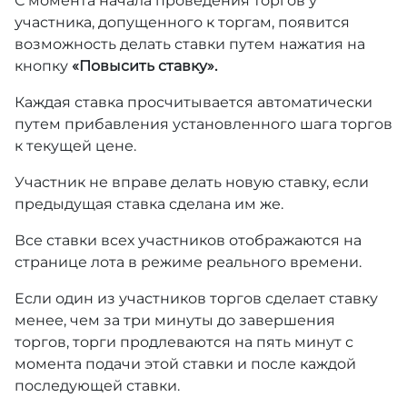
С момента начала проведения торгов у
участника, допущенного к торгам, появится
возможность делать ставки путем нажатия на
кнопку
«Повысить ставку».
Каждая ставка просчитывается автоматически
путем прибавления установленного шага торгов
к текущей цене.
Участник не вправе делать новую ставку, если
предыдущая ставка сделана им же.
Все ставки всех участников отображаются на
странице лота в режиме реального времени.
Если один из участников торгов сделает ставку
менее, чем за три минуты до завершения
торгов, торги продлеваются на пять минут с
момента подачи этой ставки и после каждой
последующей ставки.