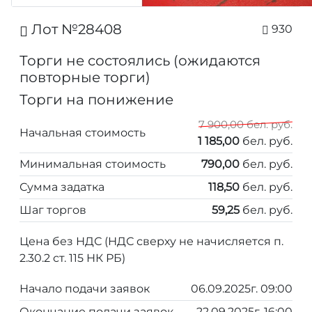
Лот №28408
930
Торги не состоялись (ожидаются
повторные торги)
Торги на понижение
7 900,00 бел. руб.
Начальная стоимость
1 185,00
бел. руб.
Минимальная стоимость
790,00
бел. руб.
Сумма задатка
118,50
бел. руб.
Шаг торгов
59,25
бел. руб.
Цена без НДС (НДС сверху не начисляется п.
2.30.2 ст. 115 НК РБ)
Начало подачи заявок
06.09.2025г. 09:00
Окончание подачи заявок
22.09.2025г. 16:00