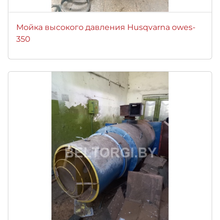
Мойка высокого давления Husqvarna owes-
350