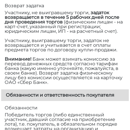
Возврат задатка
Участнику, не выигравшему торги,
задаток
возвращается в течение 5 рабочих дней после
дня проведения торгов
(физическим лицам - на
карт-счет, указанный при регистрации;
юридическим лицам, ИП - на расчетный счет).
Участнику, выигравшему торги, задаток не
возвращается и учитывается в счет оплаты
предмета торгов по договору купли-продажи.
Внимание!
Банк может взимать комиссию за
перевод денежных средств согласно тарифам
банка (какую именно уточняйте, пожалуйста, в
своем банке). Возврат задатка физическому
лицу без комиссии осуществляется на карточку
ОАО «Сбер Банк».
Обязанности и ответственность покупателя
Обязанности
Победитель торгов (либо единственный
участник, давший согласие на приобретение
лота), т.е. покупатель, в обязательном порядке
возмещает затраты на организацию и