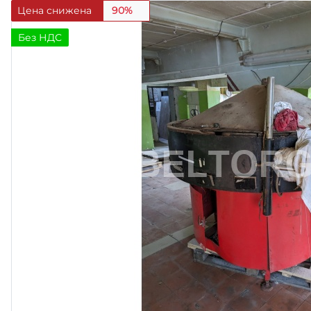
Цена снижена
90%
Без НДС