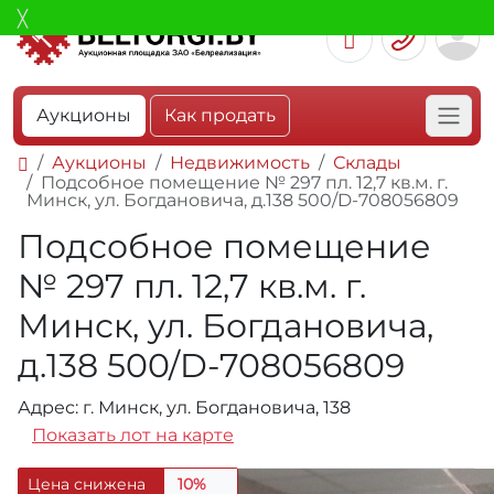
Аукционы
Как продать
Аукционы
Недвижимость
Склады
Подсобное помещение № 297 пл. 12,7 кв.м. г.
Минск, ул. Богдановича, д.138 500/D-708056809
Подсобное помещение
№ 297 пл. 12,7 кв.м. г.
Минск, ул. Богдановича,
д.138 500/D-708056809
Адрес: г. Минск, ул. Богдановича, 138
Показать лот на карте
Цена снижена
10%