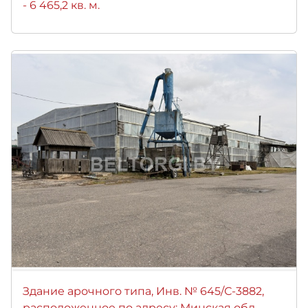
- 6 465,2 кв. м.
Здание арочного типа, Инв. № 645/С-3882,
расположенное по адресу: Минская обл.,