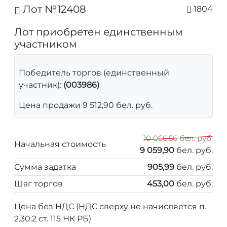
Лот №12408
1804
Лот приобретен единственным
участником
Победитель торгов (единственный
участник):
(003986)
Цена продажи 9 512,90 бел. руб.
10 066,56 бел. руб.
Начальная стоимость
9 059,90
бел. руб.
Сумма задатка
905,99
бел. руб.
Шаг торгов
453,00
бел. руб.
Цена без НДС (НДС сверху не начисляется п.
2.30.2 ст. 115 НК РБ)