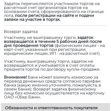
Задаток перечисляется участником торгов на
расчетный счет организатора торгов на
основании счета, сформированного на станице
лота,
после регистрации на сайте и подачи
заявки на участие в торгах.
Возврат задатка
Участнику, не выигравшему торги,
задаток
возвращается в течение 5 рабочих дней после
дня проведения торгов
(физическим лицам - на
карт-счет, указанный при регистрации;
юридическим лицам, ИП - на расчетный счет).
Участнику, выигравшему торги, задаток не
возвращается и учитывается в счет оплаты
предмета торгов по договору купли-продажи.
Внимание!
Банк может взимать комиссию за
перевод денежных средств согласно тарифам
банка (какую именно уточняйте, пожалуйста, в
своем банке). Возврат задатка физическому
лицу без комиссии осуществляется на карточку
ОАО «Сбер Банк».
Обязанности и ответственность покупателя