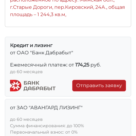
г.Старые Дороги, пер.Кировский, 24А., общая
площадь – 1 244,3 кв.м,
Кредит и лизинг
от ОАО "Банк Дабрабыт"
Ежемесячный платеж: от
174,25
руб.
до 60 месяцев
Отправить заявку
от ЗАО "АВАНГАРД ЛИЗИНГ"
до 60 месяцев
Сумма финансирования: до 100%
Первоначальный взнос: от 0%