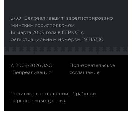
ЗАО "Белреализация" зарегистрировано
Минским горисполкомом
18 марта 2009 года в ЕГРЮЛ с
регистрационным номером 191113330
© 2009-2026 ЗАО
Пользовательское
"Белреализация"
соглашение
Политика в отношении обработки
персональных данных