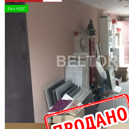
Без НДС