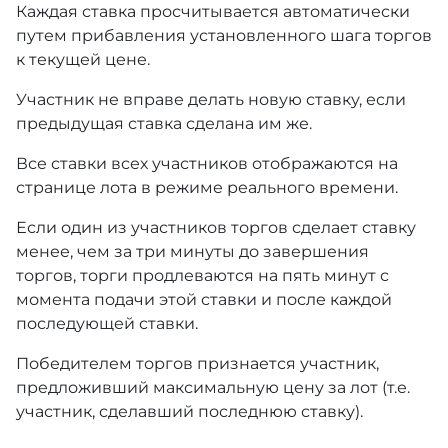
Каждая ставка просчитывается автоматически
путем прибавления установленного шага торгов
к текущей цене.
Участник не вправе делать новую ставку, если
предыдущая ставка сделана им же.
Все ставки всех участников отображаются на
странице лота в режиме реального времени.
Если один из участников торгов сделает ставку
менее, чем за три минуты до завершения
торгов, торги продлеваются на пять минут с
момента подачи этой ставки и после каждой
последующей ставки.
Победителем торгов признается участник,
предложивший максимальную цену за лот (т.е.
участник, сделавший последнюю ставку).