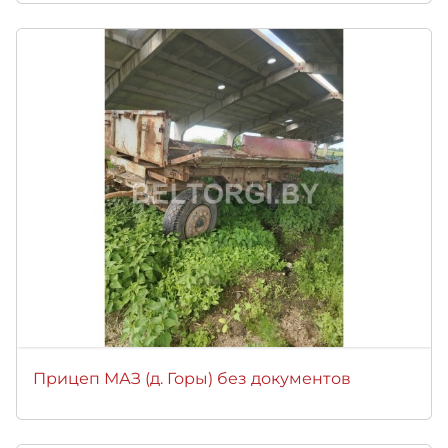
Прицеп МАЗ (д. Горы) без документов