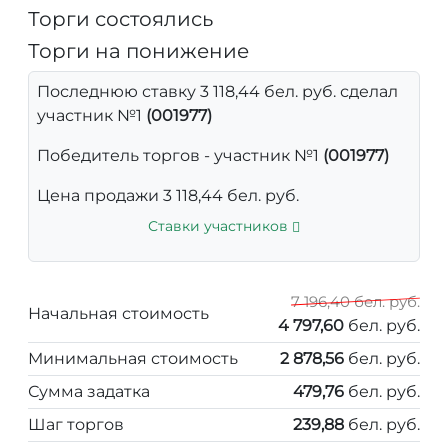
Торги состоялись
Торги на понижение
Последнюю ставку 3 118,44 бел. руб. сделал
участник №1
(001977)
Победитель торгов - участник №1
(001977)
Цена продажи 3 118,44 бел. руб.
Ставки участников
7 196,40 бел. руб.
Начальная стоимость
4 797,60
бел. руб.
Минимальная стоимость
2 878,56
бел. руб.
Сумма задатка
479,76
бел. руб.
Шаг торгов
239,88
бел. руб.