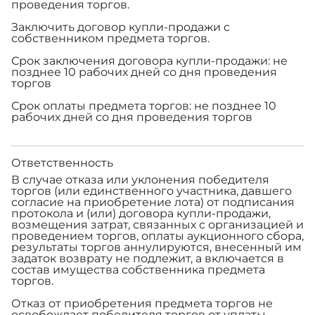
проведения торгов.
Заключить договор купли-продажи с
собственником предмета торгов.
Срок заключения договора купли-продажи: не
позднее 10 рабочих дней со дня проведения
торгов
Срок оплаты предмета торгов: не позднее 10
рабочих дней со дня проведения торгов
Ответственность
В случае отказа или уклонения победителя
торгов (или единственного участника, давшего
согласие на приобретение лота) от подписания
протокола и (или) договора купли-продажи,
возмещения затрат, связанных с организацией и
проведением торгов, оплаты аукционного сбора,
результаты торгов аннулируются, внесенный им
задаток возврату не подлежит, а включается в
состав имущества собственника предмета
торгов.
Отказ от приобретения предмета торгов не
освобождает победителя торгов от уплаты