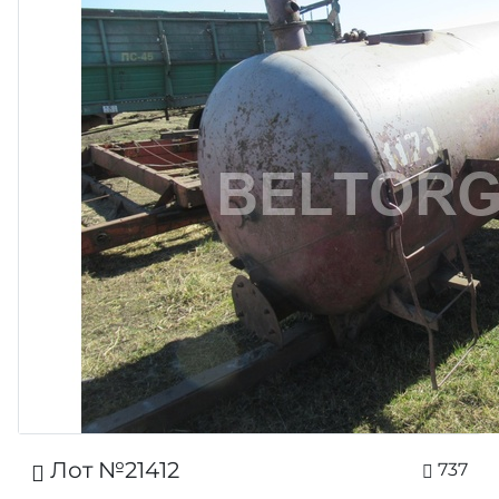
Лот №21412
737