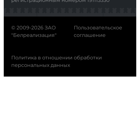
регистрационным номером 191113330
© 2009-2026 ЗАО
Пользовательское
"Белреализация"
соглашение
Политика в отношении обработки
персональных данных