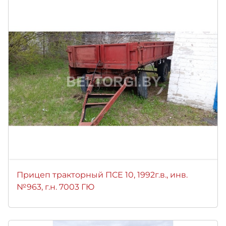
Прицеп тракторный ПСЕ 10, 1992г.в., инв.
№963, г.н. 7003 ГЮ