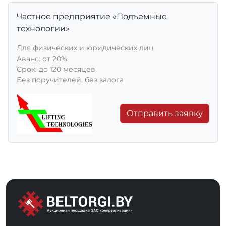
Частное предприятие «Подъемные
технологии»
Для физических и юридических лиц
Aванс: от 20%
Срок: до 120 месяцев
Без поручителей, без залога
Отправить заявку