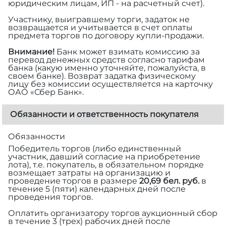
юридическим лицам, ИП - на расчетный счет).
Участнику, выигравшему торги, задаток не
возвращается и учитывается в счет оплаты
предмета торгов по договору купли-продажи.
Внимание!
Банк может взимать комиссию за
перевод денежных средств согласно тарифам
банка (какую именно уточняйте, пожалуйста, в
своем банке). Возврат задатка физическому
лицу без комиссии осуществляется на карточку
ОАО «Сбер Банк».
Обязанности и ответственность покупателя
Обязанности
Победитель торгов (либо единственный
участник, давший согласие на приобретение
лота), т.е. покупатель, в обязательном порядке
возмещает затраты на организацию и
проведение торгов в размере
20,69 бел. руб.
в
течение 5 (пяти) календарных дней после
проведения торгов.
Оплатить организатору торгов аукционный сбор
в течение 3 (трех) рабочих дней после