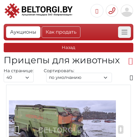
Аукционы
Как продать
Назад
Прицепы для животных
На странице:
Сортировать: