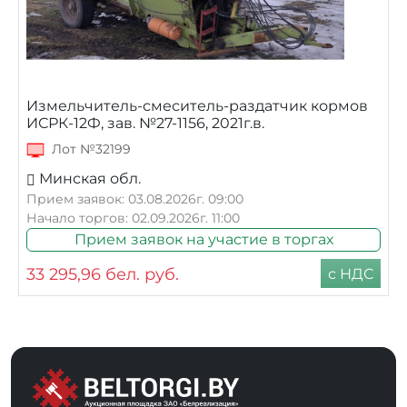
Измельчитель-смеситель-раздатчик кормов
ИСРК-12Ф, зав. №27-1156, 2021г.в.
Лот №32199
Минская обл.
Прием заявок: 03.08.2026г. 09:00
Начало торгов: 02.09.2026г. 11:00
Прием заявок на участие в торгах
33 295,96
бел. руб.
с НДС