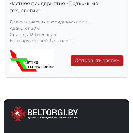
Частное предприятие «Подъемные
технологии»
Для физических и юридических лиц
Aванс: от 20%
Срок: до 120 месяцев
Без поручителей, без залога
Отправить заявку