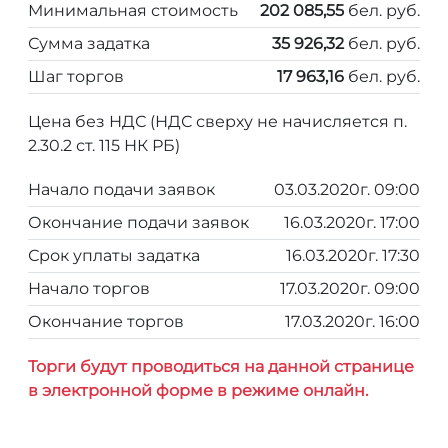
Минимальная стоимость
202 085,55
бел. руб.
Сумма задатка
35 926,32
бел. руб.
Шаг торгов
17 963,16
бел. руб.
Цена без НДС (НДС сверху не начисляется п.
2.30.2 ст. 115 НК РБ)
Начало подачи заявок
03.03.2020г. 09:00
Окончание подачи заявок
16.03.2020г. 17:00
Срок уплаты задатка
16.03.2020г. 17:30
Начало торгов
17.03.2020г. 09:00
Окончание торгов
17.03.2020г. 16:00
Торги будут проводиться на данной странице
в электронной форме в режиме онлайн.