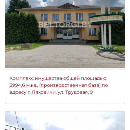
Комплекс имущества общей площадью
3994,6 м.кв., (производственная база) по
адресу г. Ляховичи, ул. Трудовая, 9