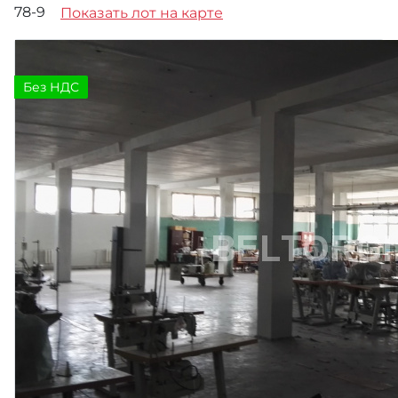
78-9
Показать лот на карте
Без НДС