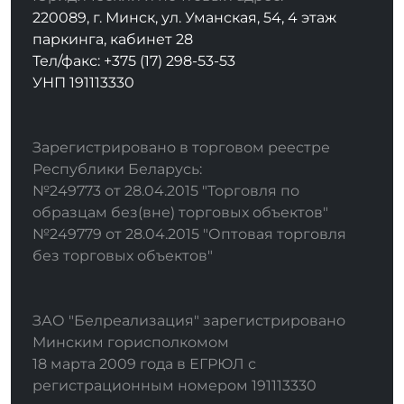
220089, г. Минск, ул. Уманская, 54, 4 этаж
паркинга, кабинет 28
Тел/факс: +375 (17) 298-53-53
УНП 191113330
Зарегистрировано в торговом реестре
Республики Беларусь:
№249773 от 28.04.2015 "Торговля по
образцам без(вне) торговых объектов"
№249779 от 28.04.2015 "Оптовая торговля
без торговых объектов"
ЗАО "Белреализация" зарегистрировано
Минским горисполкомом
18 марта 2009 года в ЕГРЮЛ с
регистрационным номером 191113330