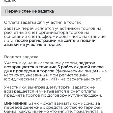
адрес
Перечисление задатка
Оплата задатка для участия в торгах
Задаток перечисляется участником торгов на
расчетный счет организатора торгов на
основании счета, сформированного на станице
лота,
после регистрации на сайте и подачи
заявки на участие в торгах.
Возврат задатка
Участнику, не выигравшему торги,
задаток
возвращается в течение 5 рабочих дней после
дня проведения торгов
(физическим лицам - на
карт-счет, указанный при регистрации;
юридическим лицам, ИП - на расчетный счет).
Участнику, выигравшему торги, задаток не
возвращается и учитывается в счет оплаты
предмета торгов по договору купли-продажи.
Внимание!
Банк может взимать комиссию за
перевод денежных средств согласно тарифам
банка (какую именно уточняйте, пожалуйста, в