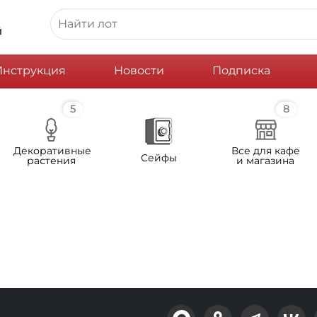
й
Инструкция
Новости
Подписка
5
8
Декоративные
Все для кафе
Сейфы
растения
и магазина