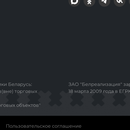
ки Беларусь:
ЗАО "Белреализация" з
з(вне) торговых
18 марта 2009 года в ЕГ
рговых объектов"
Пользовательское соглашение