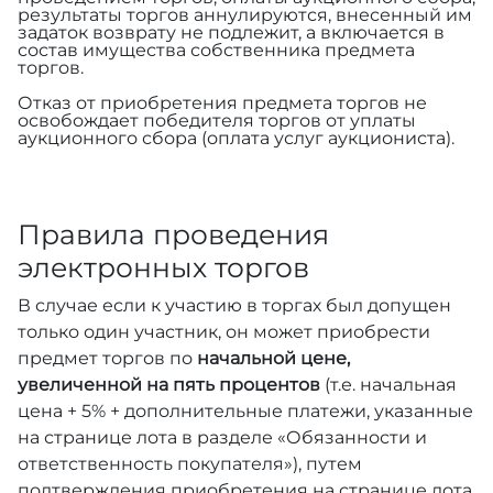
результаты торгов аннулируются, внесенный им
задаток возврату не подлежит, а включается в
состав имущества собственника предмета
торгов.
Отказ от приобретения предмета торгов не
освобождает победителя торгов от уплаты
аукционного сбора (оплата услуг аукциониста).
Правила проведения
электронных торгов
В случае если к участию в торгах был допущен
только один участник, он может приобрести
предмет торгов по
начальной цене,
увеличенной на пять процентов
(т.е. начальная
цена + 5% + дополнительные платежи, указанные
на странице лота в разделе «Обязанности и
ответственность покупателя»), путем
подтверждения приобретения на странице лота