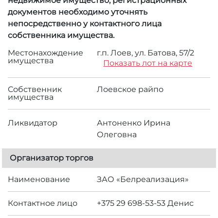
недвижимое имущество, регистрационных
документов необходимо уточнять
непосредственно у контактного лица
собственника имущества.
Местонахождение
г.п. Лоев, ул. Батова, 57/2
имущества
Показать лот на карте
Собственник
Лоевское райпо
имущества
Ликвидатор
Антоненко Ирина
Олеговна
Организатор торгов
Наименование
ЗАО «Белреализация»
Контактное лицо
+375 29 698-53-53 Денис