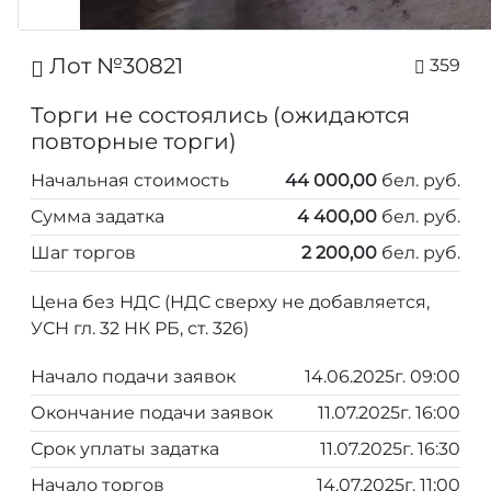
Лот №30821
359
Торги не состоялись (ожидаются
повторные торги)
Начальная стоимость
44 000,00
бел. руб.
Сумма задатка
4 400,00
бел. руб.
Шаг торгов
2 200,00
бел. руб.
Цена без НДС (НДС сверху не добавляется,
УСН гл. 32 НК РБ, ст. 326)
Начало подачи заявок
14.06.2025г. 09:00
Окончание подачи заявок
11.07.2025г. 16:00
Срок уплаты задатка
11.07.2025г. 16:30
Начало торгов
14.07.2025г. 11:00