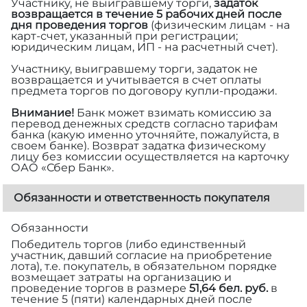
Участнику, не выигравшему торги,
задаток
возвращается в течение 5 рабочих дней после
дня проведения торгов
(физическим лицам - на
карт-счет, указанный при регистрации;
юридическим лицам, ИП - на расчетный счет).
Участнику, выигравшему торги, задаток не
возвращается и учитывается в счет оплаты
предмета торгов по договору купли-продажи.
Внимание!
Банк может взимать комиссию за
перевод денежных средств согласно тарифам
банка (какую именно уточняйте, пожалуйста, в
своем банке). Возврат задатка физическому
лицу без комиссии осуществляется на карточку
ОАО «Сбер Банк».
Обязанности и ответственность покупателя
Обязанности
Победитель торгов (либо единственный
участник, давший согласие на приобретение
лота), т.е. покупатель, в обязательном порядке
возмещает затраты на организацию и
проведение торгов в размере
51,64 бел. руб.
в
течение 5 (пяти) календарных дней после