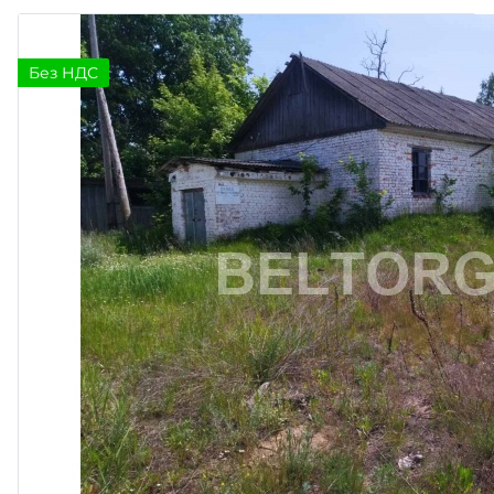
Без НДС