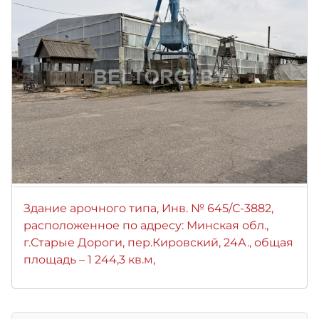
Здание арочного типа, Инв. № 645/С-3882,
расположенное по адресу: Минская обл.,
г.Старые Дороги, пер.Кировский, 24А., общая
площадь – 1 244,3 кв.м,