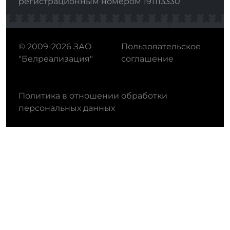
регистрационным номером 191113330
© 2009-2026 ЗАО
Пользовательское
"Белреализация"
соглашение
Политика в отношении обработки
персональных данных