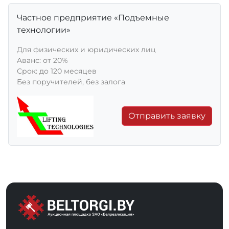
Частное предприятие «Подъемные
технологии»
Для физических и юридических лиц
Aванс: от 20%
Срок: до 120 месяцев
Без поручителей, без залога
Отправить заявку