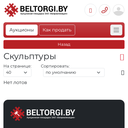
Аукционы
Как продать
Назад
Скульптуры
На странице:
Сортировать:
Нет лотов