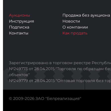
Аукционы
Продажа без аукциона
Инструкция
Новости
Подписка
О компании
Контакты
Как продать
Зарегистрировано в торговом реестре Республи
№249773 от 28.04.2015 "Торговля по образцам бе
объектов"
№249779 от 28.04.2015 "Оптовая торговля без то
© 2009-2026 ЗАО "Белреализация"