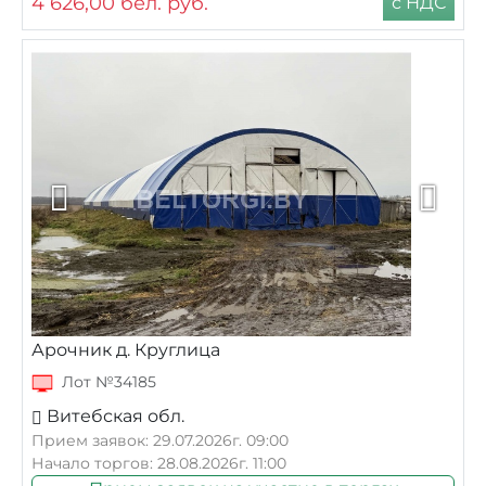
4 626,00
бел. руб.
с НДС
Арочник д. Круглица
Лот №34185
Витебская обл.
Прием заявок: 29.07.2026г. 09:00
Начало торгов: 28.08.2026г. 11:00