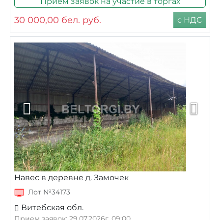
Прием заявок на участие в торгах
30 000,00
бел. руб.
с НДС
Навес в деревне д. Замочек
Лот №34173
Витебская обл.
Прием заявок: 29.07.2026г. 09:00