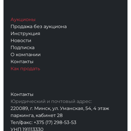
Аукционы
Продажа без аукциона
Инструкция
Новости
Подписка
О компании
Контакты
Как продать
Контакты
Юридический и почтовый адрес:
220089, г. Минск, ул. Уманская, 54, 4 этаж
паркинга, кабинет 28
Тел/факс: +375 (17) 298-53-53
УНП 191113330