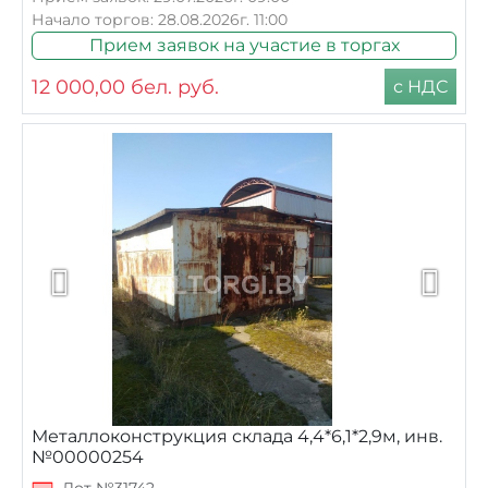
Начало торгов: 28.08.2026г. 11:00
Прием заявок на участие в торгах
12 000,00
бел. руб.
с НДС
Металлоконструкция склада 4,4*6,1*2,9м, инв.
№00000254