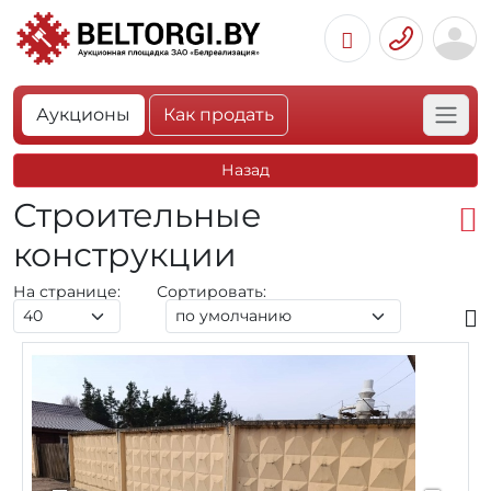
Аукционы
Как продать
Назад
Строительные
конструкции
На странице:
Сортировать: