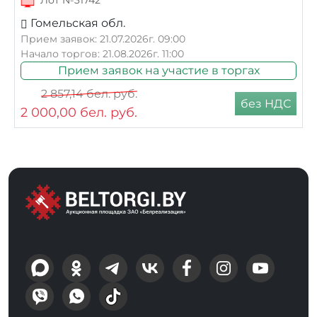
Лот №31742
Гомельская обл.
Прием заявок: 21.07.2026г. 09:00
Начало торгов: 21.08.2026г. 11:00
Прием заявок на участие в торгах
2 857,14
бел. руб.
без НДС
2 000,00
бел. руб.