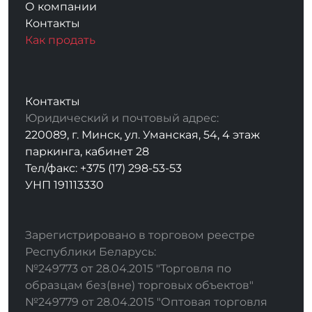
О компании
Контакты
Как продать
Контакты
Юридический и почтовый адрес:
220089, г. Минск, ул. Уманская, 54, 4 этаж
паркинга, кабинет 28
Тел/факс: +375 (17) 298-53-53
УНП 191113330
Зарегистрировано в торговом реестре
Республики Беларусь:
№249773 от 28.04.2015 "Торговля по
образцам без(вне) торговых объектов"
№249779 от 28.04.2015 "Оптовая торговля