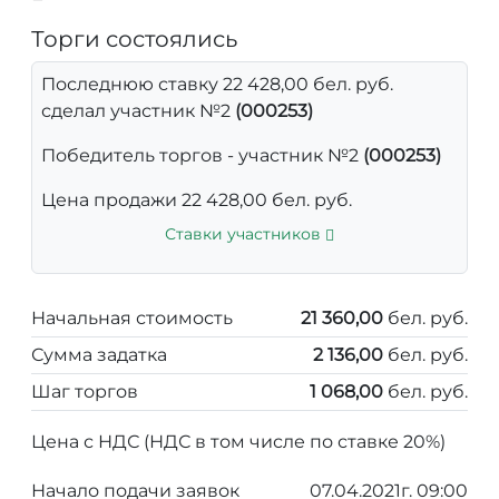
Торги состоялись
Последнюю ставку 22 428,00 бел. руб.
сделал участник №2
(000253)
Победитель торгов - участник №2
(000253)
Цена продажи 22 428,00 бел. руб.
Ставки участников
Начальная стоимость
21 360,00
бел. руб.
Сумма задатка
2 136,00
бел. руб.
Шаг торгов
1 068,00
бел. руб.
Цена с НДС (НДС в том числе по ставке 20%)
Начало подачи заявок
07.04.2021г. 09:00