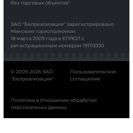
без торговых объектов"
ЗАО "Белреализация" зарегистрировано
Минским горисполкомом
18 марта 2009 года в ЕГРЮЛ с
регистрационным номером 191113330
© 2009-2026 ЗАО
Пользовательское
"Белреализация"
соглашение
Политика в отношении обработки
персональных данных