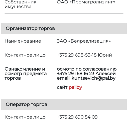
Собственник
ОАО «Промагролизинг»
имущества
Организатор торгов
Наименование
ЗАО «Белреализация»
Контактное лицо
+375 29 698-53-18 Юрий
Ознакомление и
осмотр по согласованию
осмотр предмета
+375 29 168 16 23 Алексей
торгов
email: kuntsevich@pal.by
сайт
pal.by
Оператор торгов
Контактное лицо
+375 29 690 54 09