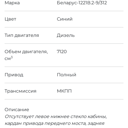
Марка
Беларус-1221В.2-9/312
Цвет
Синий
Тип двигателя
Дизель
Объем двигателя,
7120
3
см
Привод
Полный
Трансмиссия
МКПП
Описание
Отсутствует левое нижнее стекло кабины,
кардан привода переднего моста, задняя