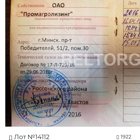
Лот №14112
1922