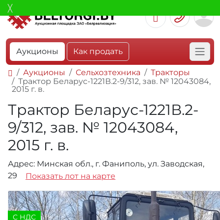
Аукционы
Как продать
Аукционы
Сельхозтехника
Тракторы
Трактор Беларус-1221В.2-9/312, зав. № 12043084,
2015 г. в.
Трактор Беларус-1221В.2-
9/312, зав. № 12043084,
2015 г. в.
Адрес: Минская обл., г. Фаниполь, ул. Заводская,
29
Показать лот на карте
C НДС