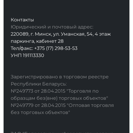
Контакты
Юридический и почтовый адрес:
220089, г. Минск, ул. Уманская, 54, 4 этаж
паркинга, кабинет 28
Тел/факс: +375 (17) 298-53-53
УНП 191113330
Зарегистрировано в торговом реестре
Республики Беларусь:
№249773 от 28.04.2015 "Торговля по
образцам без(вне) торговых объектов"
№249779 от 28.04.2015 "Оптовая торговля
без торговых объектов"