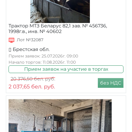
Трактор МТЗ Беларус 82,1 зав. № 456736,
1998г.в., инв. № 40602
Лот №32087
Брестская обл.
Прием заявок: 25.07.2026г. 09:00
Начало торгов: 11.08.2026г. 11:00
Прием заявок на участие в торгах
20 376,50
бел. руб.
без НДС
2 037,65
бел. руб.