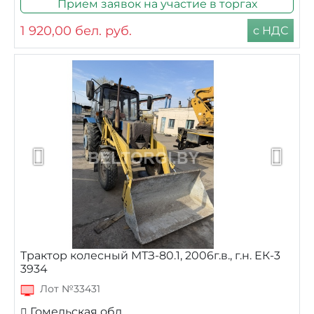
Прием заявок на участие в торгах
1 920,00
бел. руб.
с НДС
Трактор колесный МТЗ-80.1, 2006г.в., г.н. ЕК-3
3934
Лот №33431
Гомельская обл.