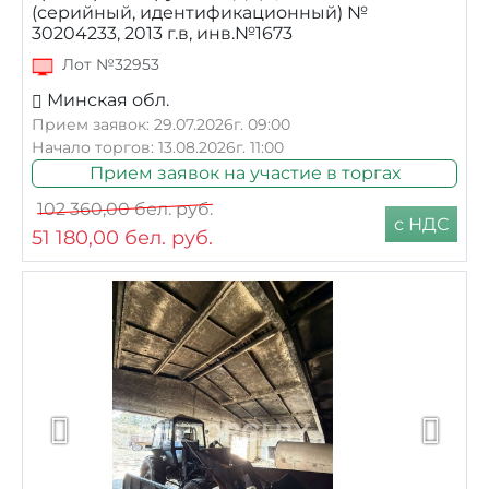
(серийный, идентификационный) №
30204233, 2013 г.в, инв.№1673
Лот №32953
Минская обл.
Прием заявок: 29.07.2026г. 09:00
Начало торгов: 13.08.2026г. 11:00
Прием заявок на участие в торгах
102 360,00
бел. руб.
с НДС
51 180,00
бел. руб.