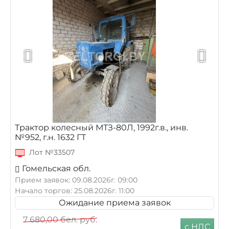
Трактор колесный МТЗ-80Л, 1992г.в., инв.
№952, г.н. 1632 ГТ
Лот №33507
Гомельская обл.
Прием заявок: 09.08.2026г. 09:00
Начало торгов: 25.08.2026г. 11:00
Ожидание приема заявок
7 680,00
бел. руб.
с НДС