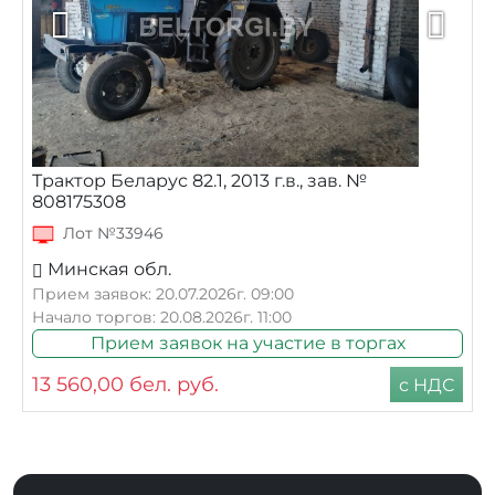
Трактор Беларус 82.1, 2013 г.в., зав. №
808175308
Лот №33946
Минская обл.
Прием заявок: 20.07.2026г. 09:00
Начало торгов: 20.08.2026г. 11:00
Прием заявок на участие в торгах
13 560,00
бел. руб.
с НДС