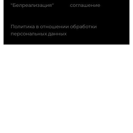
"Белреализация"
соглашение
Политика в отношении обработки
персональных данных