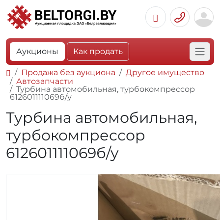
Аукционы
Как продать
Продажа без аукциона
Другое имущество
Автозапчасти
Турбина автомобильная, турбокомпрессор
612601111069б/у
Турбина автомобильная,
турбокомпрессор
612601111069б/у