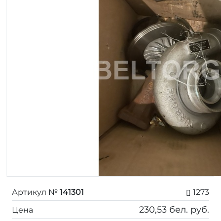
Артикул №
141301
1273
230,53
бел. руб.
Цена