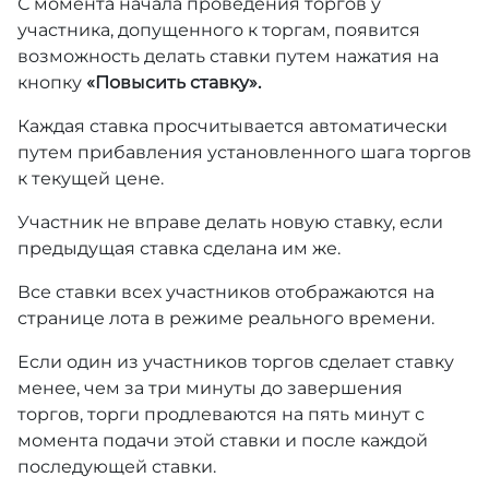
С момента начала проведения торгов у
участника, допущенного к торгам, появится
возможность делать ставки путем нажатия на
кнопку
«Повысить ставку».
Каждая ставка просчитывается автоматически
путем прибавления установленного шага торгов
к текущей цене.
Участник не вправе делать новую ставку, если
предыдущая ставка сделана им же.
Все ставки всех участников отображаются на
странице лота в режиме реального времени.
Если один из участников торгов сделает ставку
менее, чем за три минуты до завершения
торгов, торги продлеваются на пять минут с
момента подачи этой ставки и после каждой
последующей ставки.