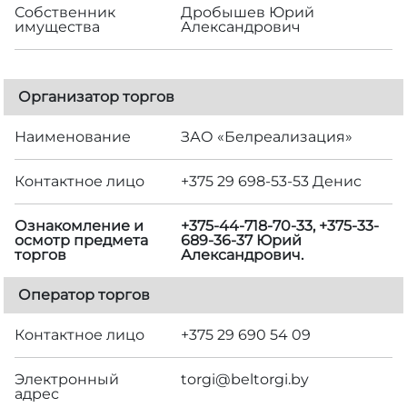
Собственник
Дробышев Юрий
имущества
Александрович
Организатор торгов
Наименование
ЗАО «Белреализация»
Контактное лицо
+375 29 698-53-53 Денис
Ознакомление и
+375-44-718-70-33, +375-33-
осмотр предмета
689-36-37 Юрий
торгов
Александрович.
Оператор торгов
Контактное лицо
+375 29 690 54 09
Электронный
torgi@beltorgi.by
адрес