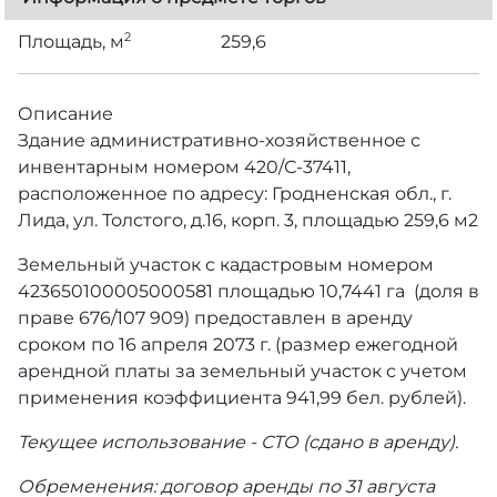
2
Площадь, м
259,6
Описание
Здание административно-хозяйственное с
инвентарным номером 420/С-37411,
расположенное по адресу: Гродненская обл., г.
Лида, ул. Толстого, д.16, корп. 3, площадью 259,6 м2
Земельный участок с кадастровым номером
423650100005000581 площадью 10,7441 га (доля в
праве 676/107 909) предоставлен в аренду
сроком по 16 апреля 2073 г. (размер ежегодной
арендной платы за земельный участок с учетом
применения коэффициента 941,99 бел. рублей).
Текущее использование - СТО (сдано в аренду).
Обременения: договор аренды по 31 августа