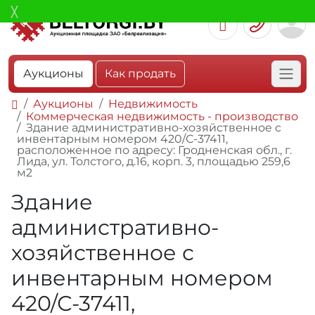
Аукционы
Как продать
Аукционы
Недвижимость
Коммерческая недвижимость - производство
Здание административно-хозяйственное с
инвентарным номером 420/С-37411,
расположенное по адресу: Гродненская обл., г.
Лида, ул. Толстого, д.16, корп. 3, площадью 259,6
м2
Здание
административно-
хозяйственное с
инвентарным номером
420/С-37411,