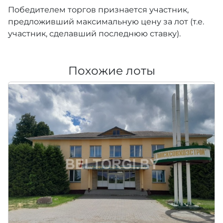
Победителем торгов признается участник,
предложивший максимальную цену за лот (т.е.
участник, сделавший последнюю ставку).
Похожие лоты