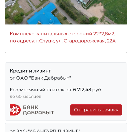
Комплекс капитальных строений 2232,8м2,
по адресу: г.Слуцк, ул. Стародорожская, 22А
Кредит и лизинг
от ОАО "Банк Дабрабыт"
Ежемесячный платеж: от
6 712,43
руб.
до 60 месяцев
Отправить заявку
от ЗАО "АВАНГАРД ЛИЗИНГ"