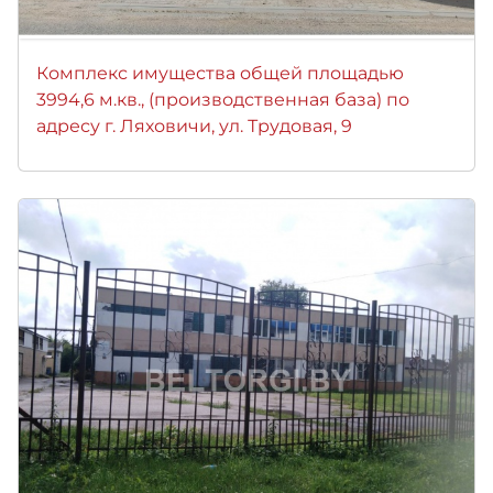
Комплекс имущества общей площадью
3994,6 м.кв., (производственная база) по
адресу г. Ляховичи, ул. Трудовая, 9