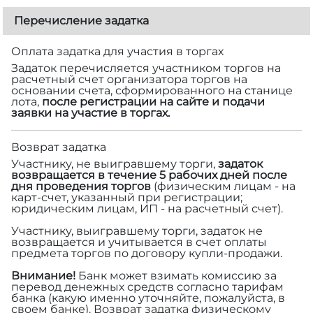
Перечисление задатка
Оплата задатка для участия в торгах
Задаток перечисляется участником торгов на
расчетный счет организатора торгов на
основании счета, сформированного на станице
лота,
после регистрации на сайте и подачи
заявки на участие в торгах.
Возврат задатка
Участнику, не выигравшему торги,
задаток
возвращается в течение 5 рабочих дней после
дня проведения торгов
(физическим лицам - на
карт-счет, указанный при регистрации;
юридическим лицам, ИП - на расчетный счет).
Участнику, выигравшему торги, задаток не
возвращается и учитывается в счет оплаты
предмета торгов по договору купли-продажи.
Внимание!
Банк может взимать комиссию за
перевод денежных средств согласно тарифам
банка (какую именно уточняйте, пожалуйста, в
своем банке). Возврат задатка физическому