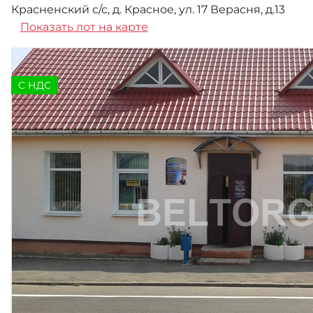
Красненский с/с, д. Красное, ул. 17 Верасня, д.13
Показать лот на карте
C НДС