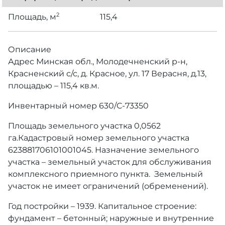
2
Площадь, м
115,4
Описание
Адрес Минская обл., Молодечненский р-н,
Красненский с/с, д. Красное, ул. 17 Верасня, д.13,
площадью – 115,4 кв.м.
Инвентарный номер 630/C-73350
Площадь земельного участка 0,0562
га.Кадастровый номер земельного участка
623881706101001045. Назначение земельного
участка – земельный участок для обслуживания
комплексного приемного пункта. Земельный
участок не имеет ограничений (обременений).
Год постройки – 1939. Капитальное строение:
фундамент – бетонный; наружные и внутренние