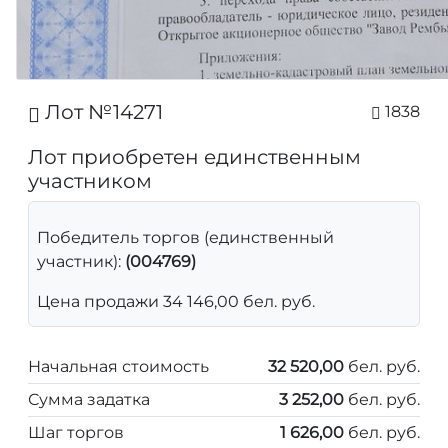
Лот №14271
1838
Лот приобретен единственным
участником
Победитель торгов (единственный
участник):
(004769)
Цена продажи 34 146,00 бел. руб.
Начальная стоимость
32 520,00
бел. руб.
Сумма задатка
3 252,00
бел. руб.
Шаг торгов
1 626,00
бел. руб.