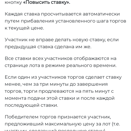
кнопку
«Повысить ставку».
Каждая ставка просчитывается автоматически
путем прибавления установленного шага торгов
к текущей цене.
Участник не вправе делать новую ставку, если
предыдущая ставка сделана им же.
Все ставки всех участников отображаются на
странице лота в режиме реального времени.
Если один из участников торгов сделает ставку
менее, чем за три минуты до завершения
торгов, торги продлеваются на пять минут с
момента подачи этой ставки и после каждой
последующей ставки.
Победителем торгов признается участник,
предложивший максимальную цену за лот (т.е.
участник, сделавший последнюю ставку).