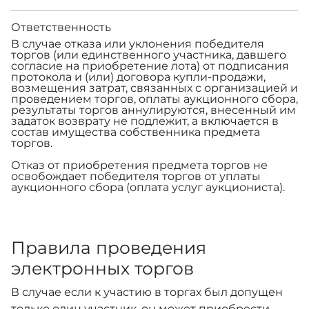
Ответственность
В случае отказа или уклонения победителя
торгов (или единственного участника, давшего
согласие на приобретение лота) от подписания
протокола и (или) договора купли-продажи,
возмещения затрат, связанных с организацией и
проведением торгов, оплаты аукционного сбора,
результаты торгов аннулируются, внесенный им
задаток возврату не подлежит, а включается в
состав имущества собственника предмета
торгов.
Отказ от приобретения предмета торгов не
освобождает победителя торгов от уплаты
аукционного сбора (оплата услуг аукциониста).
Правила проведения
электронных торгов
В случае если к участию в торгах был допущен
только один участник, он может приобрести