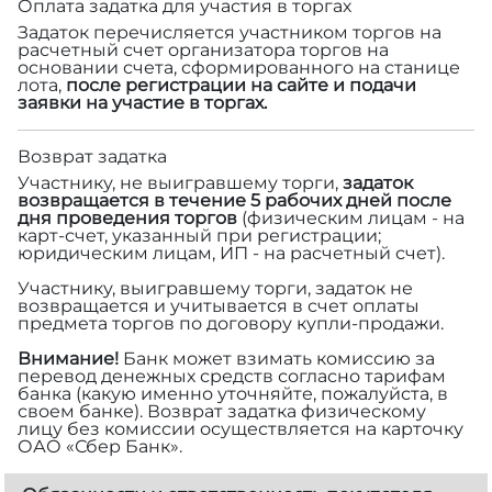
Оплата задатка для участия в торгах
Задаток перечисляется участником торгов на
расчетный счет организатора торгов на
основании счета, сформированного на станице
лота,
после регистрации на сайте и подачи
заявки на участие в торгах.
Возврат задатка
Участнику, не выигравшему торги,
задаток
возвращается в течение 5 рабочих дней после
дня проведения торгов
(физическим лицам - на
карт-счет, указанный при регистрации;
юридическим лицам, ИП - на расчетный счет).
Участнику, выигравшему торги, задаток не
возвращается и учитывается в счет оплаты
предмета торгов по договору купли-продажи.
Внимание!
Банк может взимать комиссию за
перевод денежных средств согласно тарифам
банка (какую именно уточняйте, пожалуйста, в
своем банке). Возврат задатка физическому
лицу без комиссии осуществляется на карточку
ОАО «Сбер Банк».