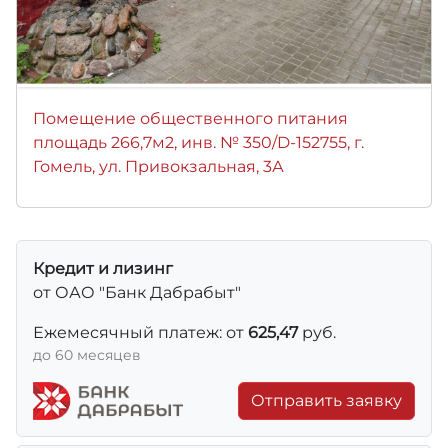
Помещение общественного питания
площадь 266,7м2, инв. № 350/D-152755, г.
Гомель, ул. Привокзальная, 3А
Кредит и лизинг
от ОАО "Банк Дабрабыт"
Ежемесячный платеж: от
625,47
руб.
до 60 месяцев
Отправить заявку