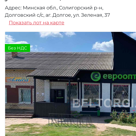
Адрес: Минская обл., Солигорский р-н,
Долговский с/с, аг. Долгое, ул. Зеленая, 37
Показать лот на карте
Без НДС