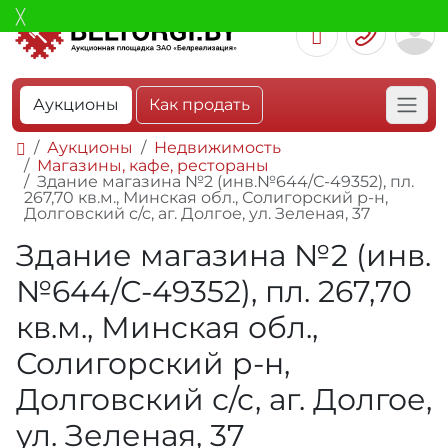
Аукционы
Как продать
Аукционы
Недвижимость
Магазины, кафе, рестораны
Здание магазина №2 (инв.№644/С-49352), пл.
267,70 кв.м., Минская обл., Солигорский р-н,
Долговский с/с, аг. Долгое, ул. Зеленая, 37
Здание магазина №2 (инв.
№644/С-49352), пл. 267,70
кв.м., Минская обл.,
Солигорский р-н,
Долговский с/с, аг. Долгое,
ул. Зеленая, 37