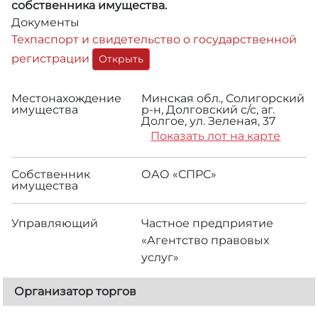
собственника имущества.
Документы
Техпаспорт и свидетельство о государственной
регистрации
Открыть
Местонахождение
Минская обл., Солигорский
имущества
р-н, Долговский с/с, аг.
Долгое, ул. Зеленая, 37
Показать лот на карте
Собственник
ОАО «СПРС»
имущества
Управляющий
Частное предприятие
«Агентство правовых
услуг»
Организатор торгов