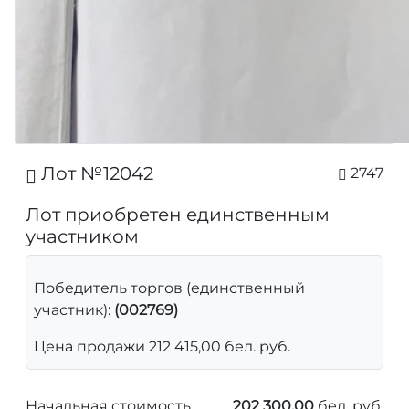
Лот №12042
2747
Лот приобретен единственным
участником
Победитель торгов (единственный
участник):
(002769)
Цена продажи 212 415,00 бел. руб.
Начальная стоимость
202 300,00
бел. руб.