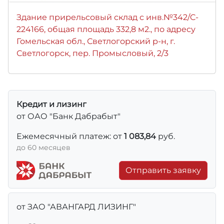
Здание прирельсовый склад с инв.№342/C-
224166, общая площадь 332,8 м2., по адресу
Гомельская обл., Светлогорский р-н, г.
Светлогорск, пер. Промысловый, 2/3
Кредит и лизинг
от ОАО "Банк Дабрабыт"
Ежемесячный платеж: от
1 083,84
руб.
до 60 месяцев
Отправить заявку
от ЗАО "АВАНГАРД ЛИЗИНГ"