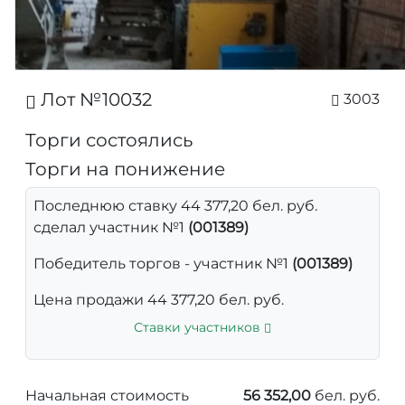
Лот №10032
3003
Торги состоялись
Торги на понижение
Последнюю ставку 44 377,20 бел. руб.
сделал участник №1
(001389)
Победитель торгов - участник №1
(001389)
Цена продажи 44 377,20 бел. руб.
Ставки участников
Начальная стоимость
56 352,00
бел. руб.