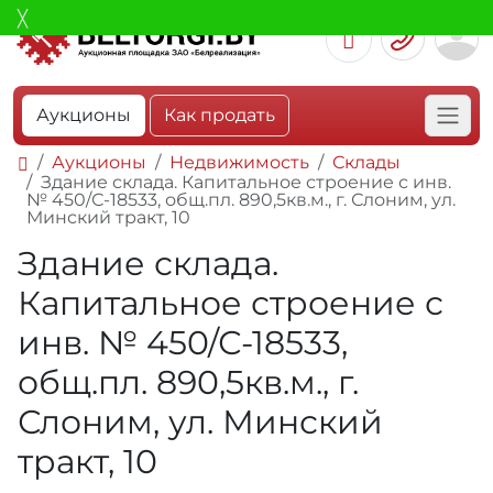
Аукционы
Как продать
Аукционы
Недвижимость
Склады
Здание склада. Капитальное строение с инв.
№ 450/С-18533, общ.пл. 890,5кв.м., г. Слоним, ул.
Минский тракт, 10
Здание склада.
Капитальное строение с
инв. № 450/С-18533,
общ.пл. 890,5кв.м., г.
Слоним, ул. Минский
тракт, 10