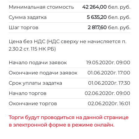
Минимальная стоимость
42 264,00
бел. руб.
Сумма задатка
5 635,20
бел. руб.
Шаг торгов
2 817,60
бел. руб.
Цена без НДС (НДС сверху не начисляется п.
2.30.2 ст. 115 НК РБ)
Начало подачи заявок
19.05.2020г. 09:00
Окончание подачи заявок
01.06.2020г. 17:00
Срок уплаты задатка
01.06.2020г. 17:30
Начало торгов
02.06.2020г. 09:00
Окончание торгов
02.06.2020г. 16:01
Торги будут проводиться на данной странице
в электронной форме в режиме онлайн.