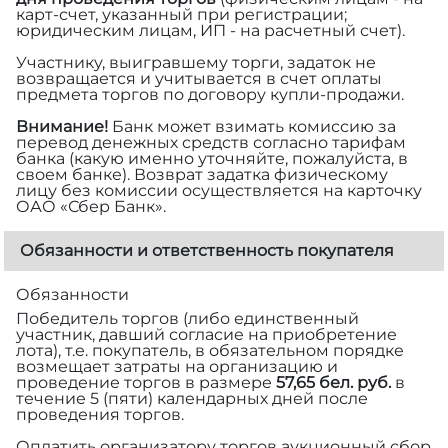
карт-счет, указанный при регистрации;
юридическим лицам, ИП - на расчетный счет).
Участнику, выигравшему торги, задаток не
возвращается и учитывается в счет оплаты
предмета торгов по договору купли-продажи.
Внимание!
Банк может взимать комиссию за
перевод денежных средств согласно тарифам
банка (какую именно уточняйте, пожалуйста, в
своем банке). Возврат задатка физическому
лицу без комиссии осуществляется на карточку
ОАО «Сбер Банк».
Обязанности и ответственность покупателя
Обязанности
Победитель торгов (либо единственный
участник, давший согласие на приобретение
лота), т.е. покупатель, в обязательном порядке
возмещает затраты на организацию и
проведение торгов в размере
57,65 бел. руб.
в
течение 5 (пяти) календарных дней после
проведения торгов.
Оплатить организатору торгов аукционный сбор