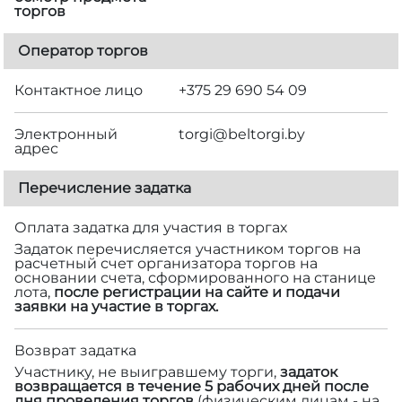
торгов
Оператор торгов
Контактное лицо
+375 29 690 54 09
Электронный
torgi@beltorgi.by
адрес
Перечисление задатка
Оплата задатка для участия в торгах
Задаток перечисляется участником торгов на
расчетный счет организатора торгов на
основании счета, сформированного на станице
лота,
после регистрации на сайте и подачи
заявки на участие в торгах.
Возврат задатка
Участнику, не выигравшему торги,
задаток
возвращается в течение 5 рабочих дней после
дня проведения торгов
(физическим лицам - на