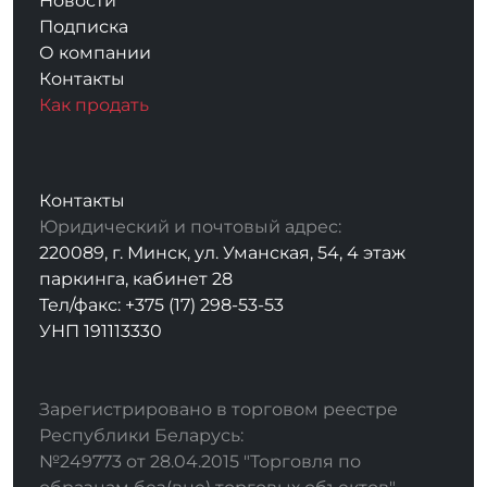
Новости
Подписка
О компании
Контакты
Как продать
Контакты
Юридический и почтовый адрес:
220089, г. Минск, ул. Уманская, 54, 4 этаж
паркинга, кабинет 28
Тел/факс: +375 (17) 298-53-53
УНП 191113330
Зарегистрировано в торговом реестре
Республики Беларусь:
№249773 от 28.04.2015 "Торговля по