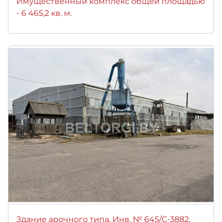
Имущественный комплекс общей площадью
- 6 465,2 кв. м.
Здание арочного типа, Инв. № 645/С-3882,