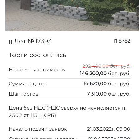
Лот №17393
8782
Торги состоялись
292 400,00 бел. руб.
Начальная стоимость
146 200,00
бел. руб.
Сумма задатка
14 620,00
бел. руб.
Шаг торгов
7 310,00
бел. руб.
Цена без НДС (НДС сверху не начисляется п.
2.30.2 ст. 115 НК РБ)
Начало подачи заявок
21.03.2022г. 09:00