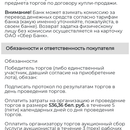
предмета торгов по договору купли-продажи.
Внимание!
Банк может взимать комиссию за
перевод денежных средств согласно тарифам
банка (какую именно уточняйте, пожалуйста, в
своем банке). Возврат задатка физическому
лицу без комиссии осуществляется на карточку
ОАО «Сбер Банк».
Обязанности и ответственность покупателя
Обязанности
Победитель торгов (либо единственный
участник, давший согласие на приобретение
лота), обязан:
Подписать протокол по результатам торгов в
день проведения торгов.
Оплатить затраты на организацию и проведение
торгов в размере
536,36 бел. руб.
в течение 5
(пяти) календарных дней со дня проведения
торгов.
Оплатить организатору торгов аукционный сбор
(услуги аукциониста) в течение 3 (трех) рабочих