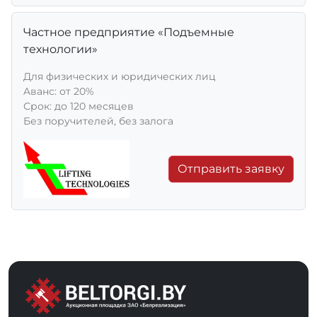
Частное предприятие «Подъемные
технологии»
Для физических и юридических лиц
Aванс: от 20%
Срок: до 120 месяцев
Без поручителей, без залога
Отправить заявку