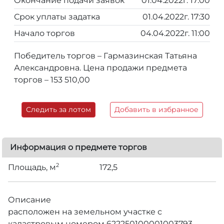
Окончание подачи заявок
01.04.2022г. 17:00
Срок уплаты задатка
01.04.2022г. 17:30
Начало торгов
04.04.2022г. 11:00
Победитель торгов – Гармазинская Татьяна
Александровна. Цена продажи предмета
торгов – 153 510,00
Следить за лотом
Добавить в избранное
Информация о предмете торгов
2
Площадь, м
172,5
Описание
расположен на земельном участке с
кадастровым номером 622250100001003793,