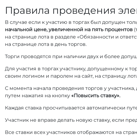
Правила проведения эле
В случае если к участию в торгах был допущен тол
начальной цене, увеличенной на пять процентов
(
на странице лота в разделе «Обязанности и отве
на странице лота в день торгов.
Торги проводятся при наличии двух и более допущ
Для участия в торгах участнику, допущенному к т
своим логином и паролем на сайт, на страницу лот
С момента начала проведения торгов у участника,
путем нажатия на кнопку
«Повысить ставку».
Каждая ставка просчитывается автоматически пут
Участник не вправе делать новую ставку, если пре
Все ставки всех участников отображаются на стра