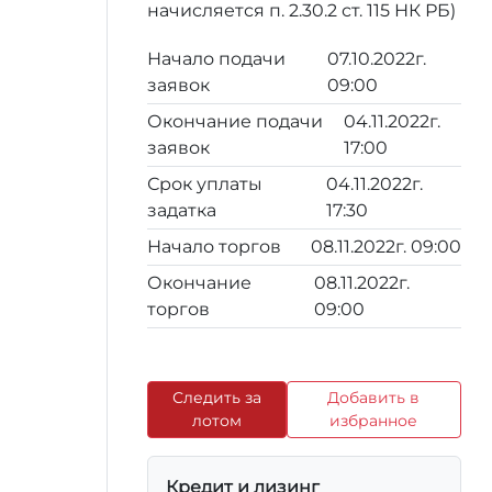
начисляется п. 2.30.2 ст. 115 НК РБ)
Начало подачи
07.10.2022г.
заявок
09:00
Окончание подачи
04.11.2022г.
заявок
17:00
Срок уплаты
04.11.2022г.
задатка
17:30
Начало торгов
08.11.2022г. 09:00
Окончание
08.11.2022г.
торгов
09:00
Следить за
Добавить в
лотом
избранное
Кредит и лизинг