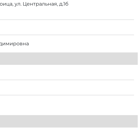
ица, ул. Центральная, д.1б
адимировна