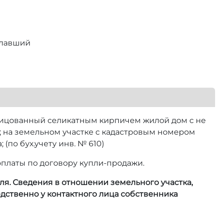
елавший
лицованный селикатным кирпичем жилой дом с не
; на земельном участке с кадастровым номером
(по бух.учету инв. № 610)
оплаты по договору купли-продажи.
я. Сведения в отношении земельного участка,
ственно у контактного лица собственника