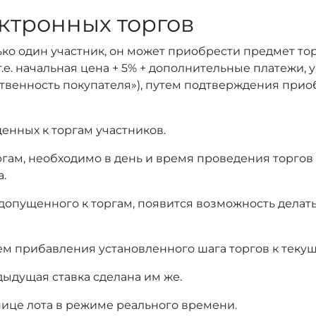
ктронных торгов
ько один участник, он может приобрести предмет то
т.е. начальная цена + 5% + дополнительные платежи,
тственность покупателя»), путем подтверждения при
енных к торгам участников.
оргам, необходимо в день и время проведения торгов
а.
 допущенного к торгам, появится возможность делать
ем прибавления установленного шага торгов к текущ
дыдущая ставка сделана им же.
нице лота в режиме реального времени.