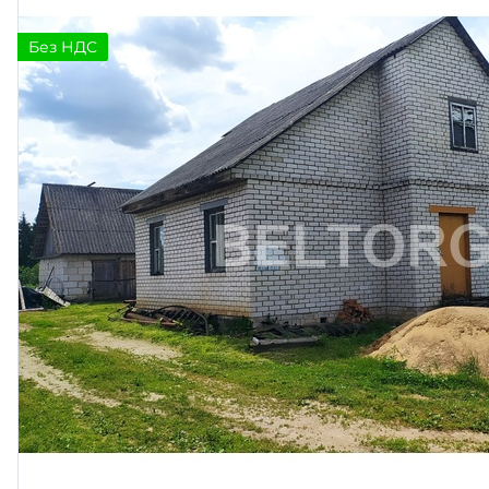
Без НДС