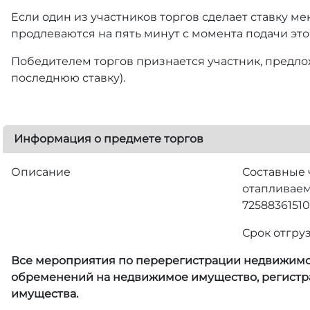
Если один из участников торгов сделает ставку ме
продлеваются на пять минут с момента подачи это
Победителем торгов признается участник, предлож
последнюю ставку).
Информация о предмете торгов
Описание
Составные 
отапливаем
72588361510
Срок отгру
Все мероприятия по перерегистрации недвижимого
обременений на недвижимое имущество, регистра
имущества.