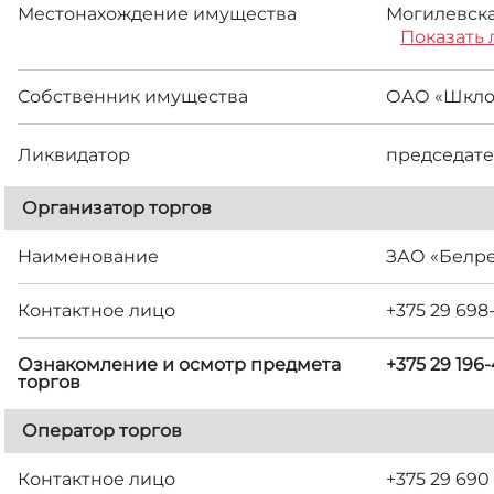
Местонахождение имущества
Могилевская
Показать 
Собственник имущества
ОАО «Шкло
Ликвидатор
председате
Организатор торгов
Наименование
ЗАО «Белр
Контактное лицо
+375 29 698
Ознакомление и осмотр предмета
+375 29 19
торгов
Оператор торгов
Контактное лицо
+375 29 690