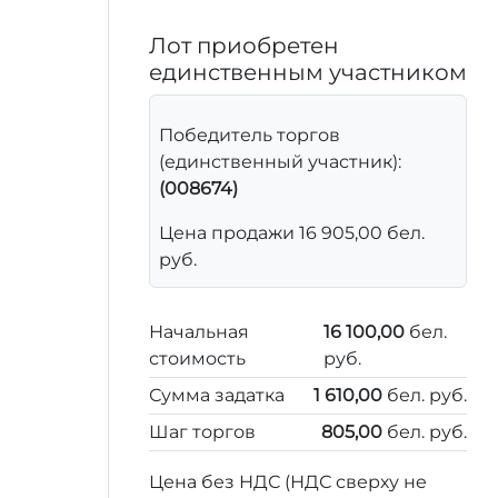
Лот приобретен
единственным участником
Победитель торгов
(единственный участник):
(008674)
Цена продажи 16 905,00 бел.
руб.
Начальная
16 100,00
бел.
стоимость
руб.
Сумма задатка
1 610,00
бел. руб.
Шаг торгов
805,00
бел. руб.
Цена без НДС (НДС сверху не