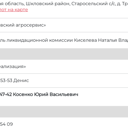
 область, Шкловский район, Старосельский с/с, д. Тро
лот на карте
вский агросервис»
ль ликвидационной комиссии Киселева Наталья Вл
еализация»
-53-53 Денис
6-47-42 Косенко Юрий Васильевич
 54 09