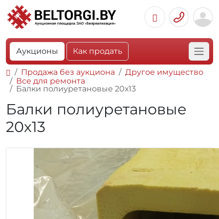
Аукционы
Как продать
Продажа без аукциона
Другое имущество
Все для ремонта
Балки полиуретановые 20х13
Балки полиуретановые
20х13