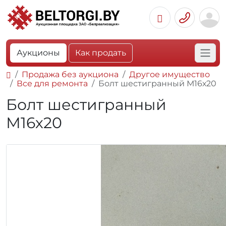
Аукционы
Как продать
Продажа без аукциона
Другое имущество
Все для ремонта
Болт шестигранный М16х20
Болт шестигранный
М16х20