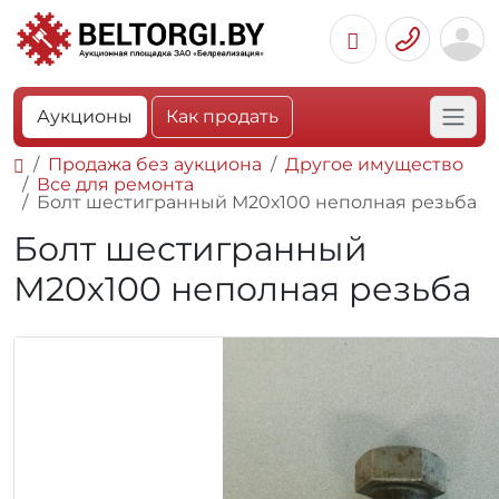
Аукционы
Как продать
Продажа без аукциона
Другое имущество
Все для ремонта
Болт шестигранный М20х100 неполная резьба
Болт шестигранный
М20х100 неполная резьба