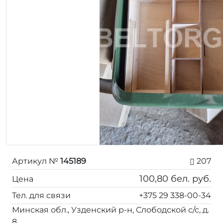
Артикул №
145189
207
100,80
бел. руб.
Цена
Тел. для связи
+375 29 338-00-34
Минская обл., Узденский р-н, Слободской с/с, д.
8