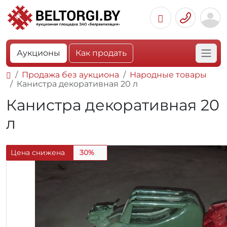
Аукционы
Как продать
Продажа без аукциона
Народные товары
Канистра декоративная 20 л
Канистра декоративная 20
л
Цена снижена
30%