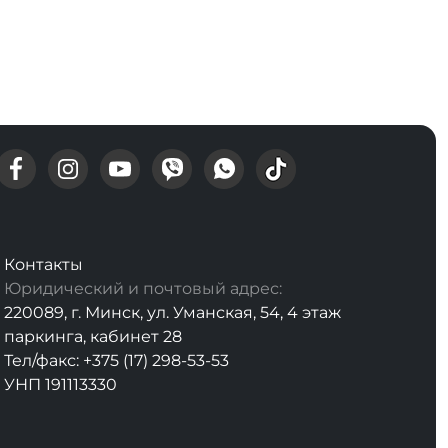
Контакты
Юридический и почтовый адрес:
220089, г. Минск, ул. Уманская, 54, 4 этаж
паркинга, кабинет 28
Тел/факс: +375 (17) 298-53-53
УНП 191113330