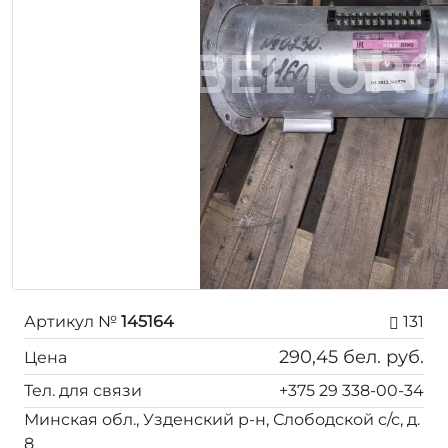
Артикул №
145164
131
290,45
бел. руб.
Цена
Тел. для связи
+375 29 338-00-34
Минская обл., Узденский р-н, Слободской с/с, д.
8