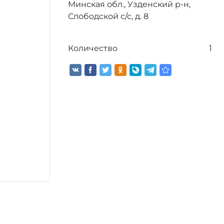
Минская обл., Узденский р-н,
Слободской с/с, д. 8
Количество
1