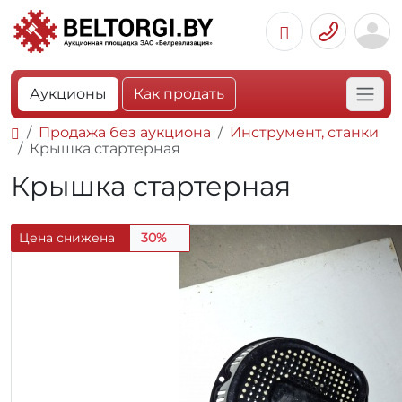
Аукционы
Как продать
Продажа без аукциона
Инструмент, станки
Крышка стартерная
Крышка стартерная
Цена снижена
30%