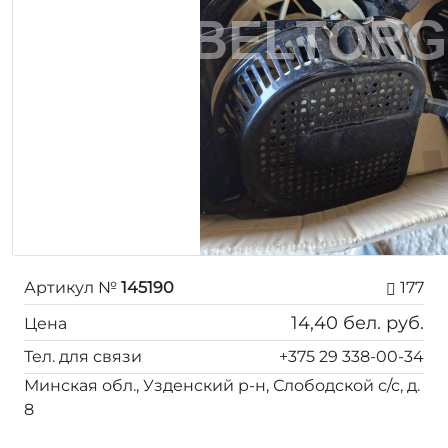
Артикул №
145190
177
14,40
бел. руб.
Цена
Тел. для связи
+375 29 338-00-34
Минская обл., Узденский р-н, Слободской с/с, д.
8