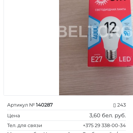
Артикул №
140287
243
3,60
бел. руб.
Цена
Тел. для связи
+375 29 338-00-34