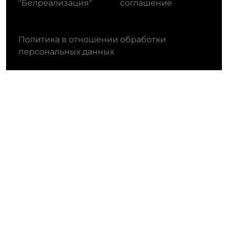
"Белреализация"
соглашение
Политика в отношении обработки
персональных данных