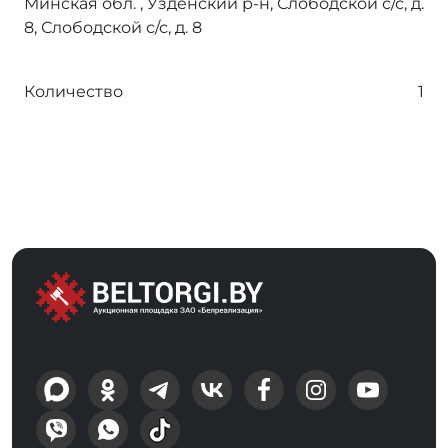
Минская обл. , Узденский р-н, Слободской с/с, д.
8, Слободской с/с, д. 8
Количество
1