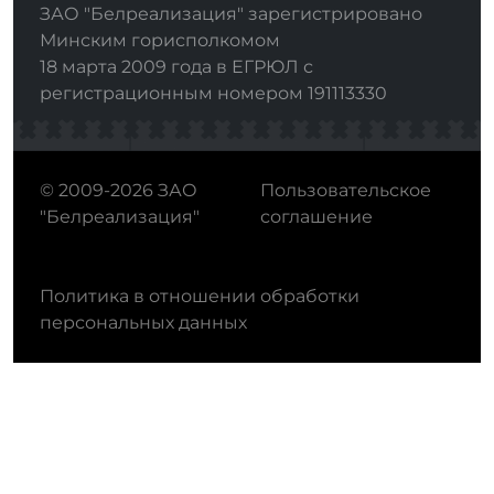
ЗАО "Белреализация" зарегистрировано
Минским горисполкомом
18 марта 2009 года в ЕГРЮЛ с
регистрационным номером 191113330
© 2009-2026 ЗАО
Пользовательское
"Белреализация"
соглашение
Политика в отношении обработки
персональных данных