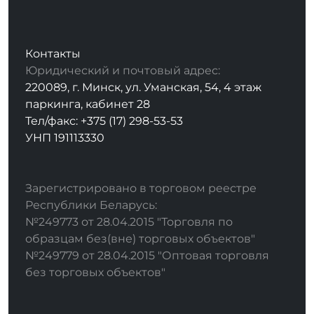
Контакты
Юридический и почтовый адрес:
220089, г. Минск, ул. Уманская, 54, 4 этаж
паркинга, кабинет 28
Тел/факс: +375 (17) 298-53-53
УНП 191113330
Зарегистрировано в торговом реестре
Республики Беларусь:
№249773 от 28.04.2015 "Торговля по
образцам без(вне) торговых объектов"
№249779 от 28.04.2015 "Оптовая торговля
без торговых объектов"