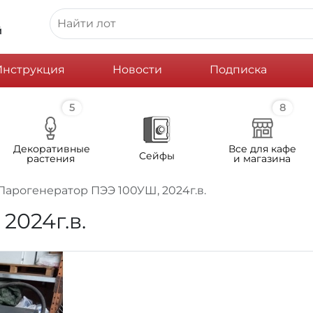
й
Инструкция
Новости
Подписка
5
8
Декоративные
Все для кафе
Сейфы
растения
и магазина
Парогенератор ПЭЭ 100УШ, 2024г.в.
2024г.в.