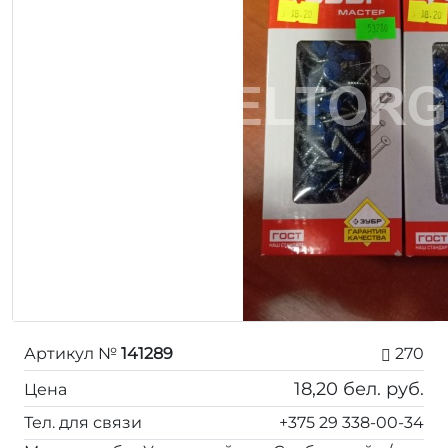
Артикул №
141289
270
18,20
бел. руб.
Цена
Тел. для связи
+375 29 338-00-34