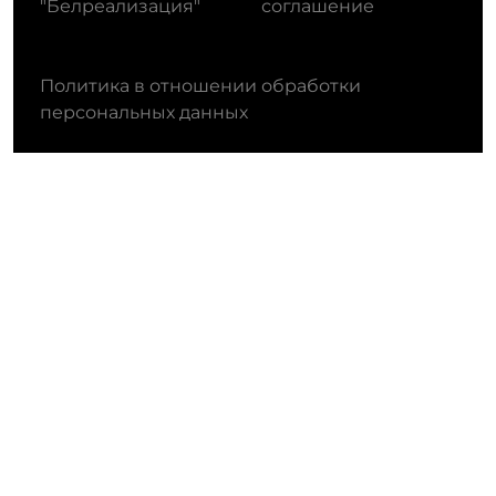
"Белреализация"
соглашение
Политика в отношении обработки
персональных данных