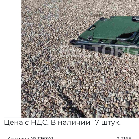
Цена с НДС. В наличии 17 штук.
Артикул №
125341
2168