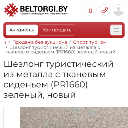
Аукционы
Как продать
Продажа без аукциона
Спорт, туризм
Шезлонг туристический из металла с
тканевым сиденьем (PR1660) зелёный, новый
Шезлонг туристический
из металла с тканевым
сиденьем (PR1660)
зелёный, новый