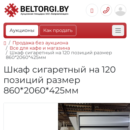
Аукционы
Как продать
Продажа без аукциона
Все для кафе и магазина
Шкаф сигаретный на 120 позиций размер
860*2060*425мм
Шкаф сигаретный на 120
позиций размер
860*2060*425мм