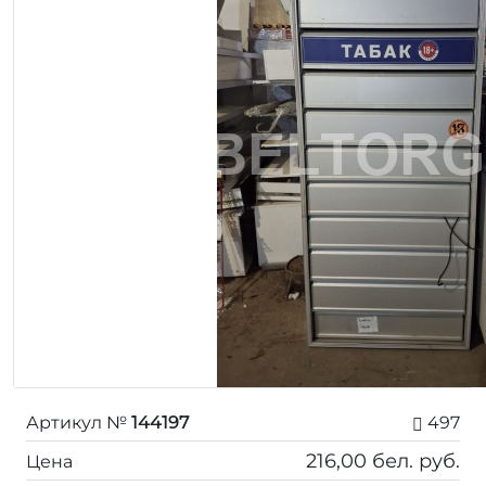
Артикул №
144197
497
216,00
бел. руб.
Цена