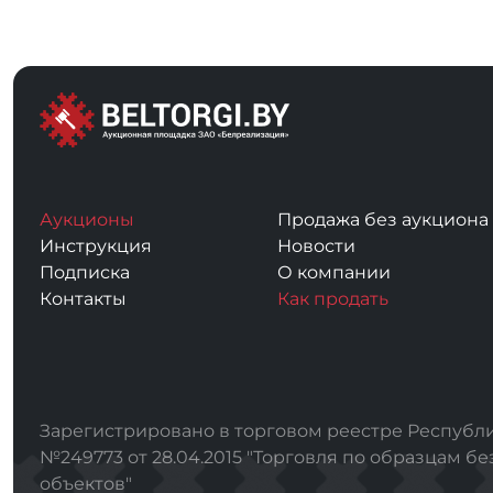
Аукционы
Продажа без аукциона
Инструкция
Новости
Подписка
О компании
Контакты
Как продать
Зарегистрировано в торговом реестре Республи
№249773 от 28.04.2015 "Торговля по образцам бе
объектов"