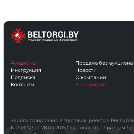
Аукционы
Продажа без аукциона
Инструкция
Новости
Подписка
О компании
Контакты
Как продать
Зарегистрировано в торговом реестре Республи
№249773 от 28.04.2015 "Торговля по образцам бе