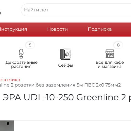
й
Инструкция
Новости
Подписка
5
8
Декоративные
Все для кафе
Сейфы
растения
и магазина
лектрика
line 2 розетки без заземления 5м ПВС 2x0.75мм2
ЭРА UDL-10-250 Greenline 2