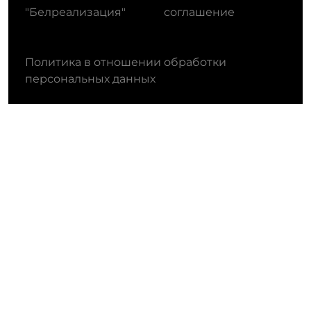
"Белреализация"
соглашение
Политика в отношении обработки
персональных данных