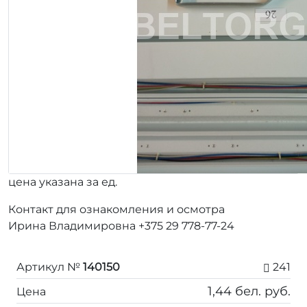
цена указана за ед.
Контакт для ознакомления и осмотра
Ирина Владимировна +375 29 778-77-24
Артикул №
140150
241
1,44
бел. руб.
Цена