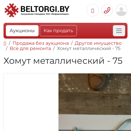
Аукционы
Как продать
Продажа без аукциона
Другое имущество
Все для ремонта
Хомут металлический - 75
Хомут металлический - 75