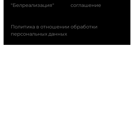
"Белреализация"
соглашение
Политика в отношении обработки
персональных данных