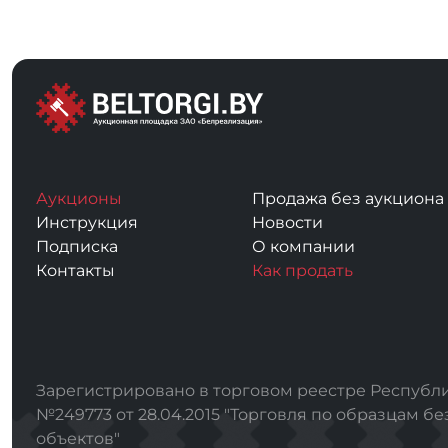
Аукционы
Продажа без аукциона
Инструкция
Новости
Подписка
О компании
Контакты
Как продать
Зарегистрировано в торговом реестре Республи
№249773 от 28.04.2015 "Торговля по образцам бе
объектов"