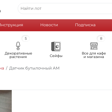
й
Инструкция
Новости
Подписка
5
8
Декоративные
Все для кафе
Сейфы
растения
и магазина
на
Датчик бутылочный АМ