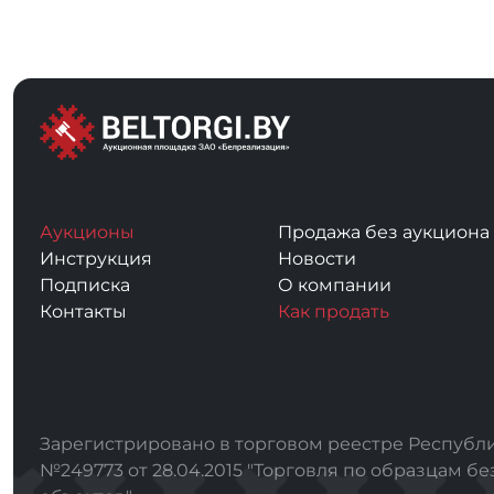
Аукционы
Продажа без аукциона
Инструкция
Новости
Подписка
О компании
Контакты
Как продать
Зарегистрировано в торговом реестре Республи
№249773 от 28.04.2015 "Торговля по образцам бе