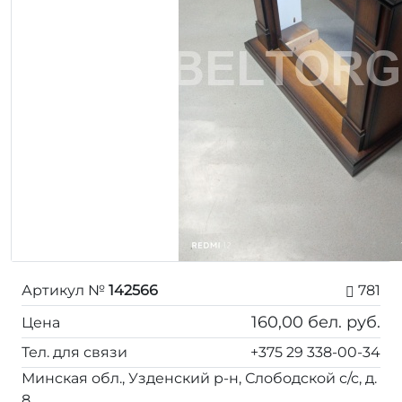
Артикул №
142566
781
160,00
бел. руб.
Цена
Тел. для связи
+375 29 338-00-34
Минская обл., Узденский р-н, Слободской с/с, д.
8