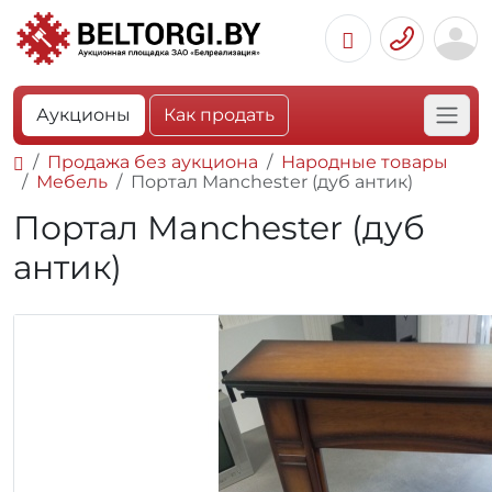
Аукционы
Как продать
Продажа без аукциона
Народные товары
Мебель
Портал Manchester (дуб антик)
Портал Manchester (дуб
антик)