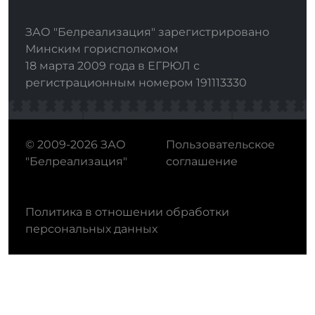
ЗАО "Белреализация" зарегистрировано
Минским горисполкомом
18 марта 2009 года в ЕГРЮЛ с
регистрационным номером 191113330
© 2009-2026 ЗАО
Пользовательское
"Белреализация"
соглашение
Политика в отношении обработки
персональных данных