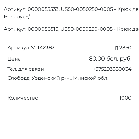
Артикул: 0000055533, US50-0050250-0005 - Крюк дв
Беларусь/
Артикул: 0000056516, US50-0050250-0005 - Крюк д
Артикул №
142387
2850
80,00
бел. руб.
Цена
Тел. для связи
+375293380034
Слобода, Узденский р-н., Минской обл.
Количество
1000