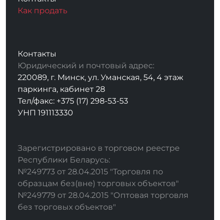
Как продать
Контакты
Юридический и почтовый адрес:
220089, г. Минск, ул. Уманская, 54, 4 этаж
паркинга, кабинет 28
Тел/факс: +375 (17) 298-53-53
УНП 191113330
Зарегистрировано в торговом реестре
Республики Беларусь:
№249773 от 28.04.2015 "Торговля по
образцам без(вне) торговых объектов"
№249779 от 28.04.2015 "Оптовая торговля
без торговых объектов"