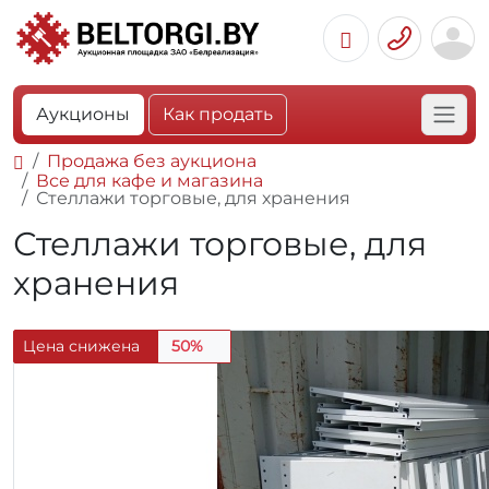
Аукционы
Как продать
Продажа без аукциона
Все для кафе и магазина
Стеллажи торговые, для хранения
Стеллажи торговые, для
хранения
Цена снижена
50%