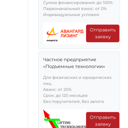
Сумма финансирования: до 100%
Первоначальный взнос: от 0%
Индивидуальные условия
Отправить
заявку
Частное предприятие
«Подъемные технологии»
Для физических и юридических
лиц
Aванс: от 20%
Срок: до 120 месяцев
Без поручителей, без залога
Отправить
заявку