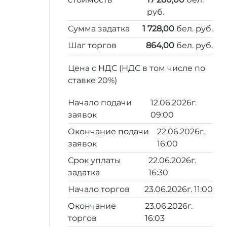
руб.
Сумма задатка
1 728,00
бел. руб.
Шаг торгов
864,00
бел. руб.
Цена с НДС (НДС в том числе по
ставке 20%)
Начало подачи
12.06.2026г.
заявок
09:00
Окончание подачи
22.06.2026г.
заявок
16:00
Срок уплаты
22.06.2026г.
задатка
16:30
Начало торгов
23.06.2026г. 11:00
Окончание
23.06.2026г.
торгов
16:03