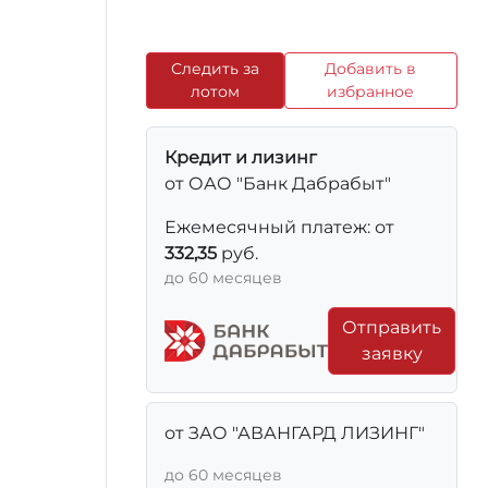
Следить за
Добавить в
лотом
избранное
Кредит и лизинг
от ОАО "Банк Дабрабыт"
Ежемесячный платеж: от
332,35
руб.
до 60 месяцев
Отправить
заявку
от ЗАО "АВАНГАРД ЛИЗИНГ"
до 60 месяцев