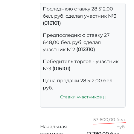
Последнюю ставку 28 512,00
бел. руб. сделал участник №3
(016101)
Предпоследнюю ставку 27
648,00 бел. руб. сделал
участник №2
(012310)
Победитель торгов - участник
№3
(016101)
Цена продажи 28 512,00 бел.
руб.
Ставки участников
57 600,00 бел.
Начальная
руб.
стоимость
17 280,00
бел.